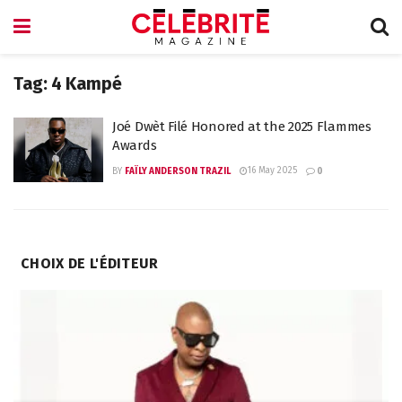
Tag:
4 Kampé
Joé Dwèt Filé Honored at the 2025 Flammes
Awards
16 May 2025
BY
FAÏLY ANDERSON TRAZIL
0
CHOIX DE L'ÉDITEUR