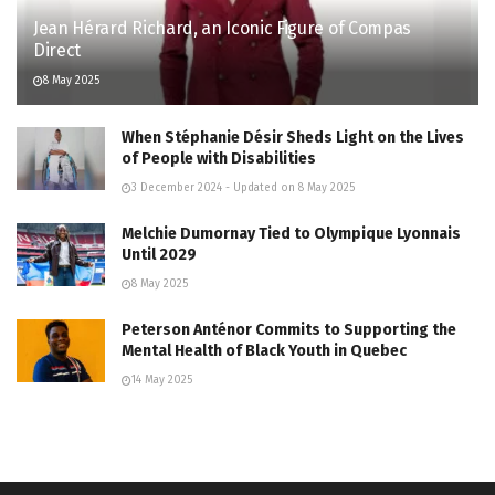
Jean Hérard Richard, an Iconic Figure of Compas
Direct
8 May 2025
When Stéphanie Désir Sheds Light on the Lives
of People with Disabilities
3 December 2024 - Updated on 8 May 2025
Melchie Dumornay Tied to Olympique Lyonnais
Until 2029
8 May 2025
Peterson Anténor Commits to Supporting the
Mental Health of Black Youth in Quebec
14 May 2025