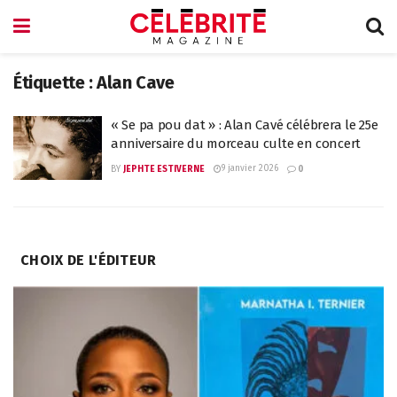
Étiquette :
Alan Cave
« Se pa pou dat » : Alan Cavé célébrera le 25e
anniversaire du morceau culte en concert
9 janvier 2026
BY
JEPHTE ESTIVERNE
0
CHOIX DE L'ÉDITEUR