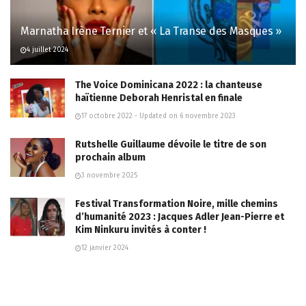
Marnatha Irène Ternier et « La Transe des Masques »
4 juillet 2024
The Voice Dominicana 2022 : la chanteuse
haïtienne Deborah Henristal en finale
17 octobre 2022 - Updated on 6 novembre 2023
Rutshelle Guillaume dévoile le titre de son
prochain album
3 novembre 2025
Festival Transformation Noire, mille chemins
d’humanité 2023 : Jacques Adler Jean-Pierre et
Kim Ninkuru invités à conter !
12 janvier 2024