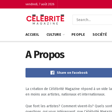
vendredi, 7 août 2026
ACCUEIL
CULTURE
PEOPLE
SOCIÉTÉ
A Propos
Share on Facebook
La création de Célébrité Magazine répond à un vide la
en moins aux artistes, nationaux et internationaux.
Que font les artistes? Comment vivent-ils? Quels sont
questions, qui vous intéressent, que Célébrité Maga