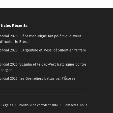
rticles Récents
ndial 2026 : Sébastien Migné fait polémique avant
affronter le Brésil
ndial 2026 : l’Argentine et Messi débutent en fanfare
ndial 2026: Vozinha et le Cap-Vert historiques contre
Espagne
ndial 2026: les Grenadiers battus par l’Écosse
n Legales
Politique de confidentialité
Contactez-nous