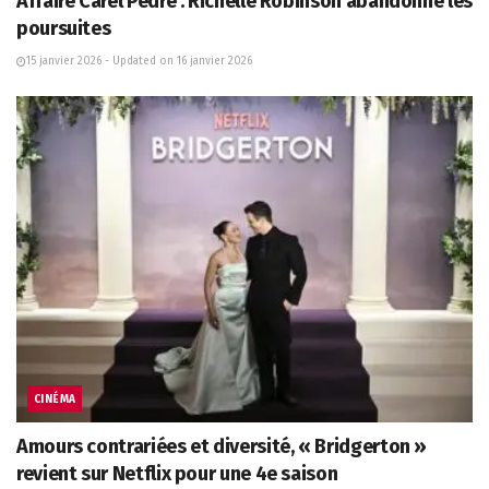
Affaire Carel Pedre : Richelle Robinson abandonne les
poursuites
15 janvier 2026 - Updated on 16 janvier 2026
CINÉMA
Amours contrariées et diversité, « Bridgerton »
revient sur Netflix pour une 4e saison