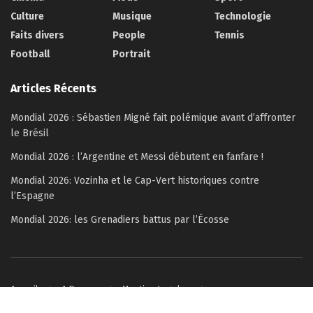
Culture
Musique
Technologie
Faits divers
People
Tennis
Football
Portrait
Articles Récents
Mondial 2026 : Sébastien Migné fait polémique avant d’affronter
le Brésil
Mondial 2026 : l’Argentine et Messi débutent en fanfare !
Mondial 2026: Vozinha et le Cap-Vert historiques contre
l’Espagne
Mondial 2026: les Grenadiers battus par l’Écosse
Accueil
A Propos
Mention Legales
Politique de confidentialité
Contactez-nous