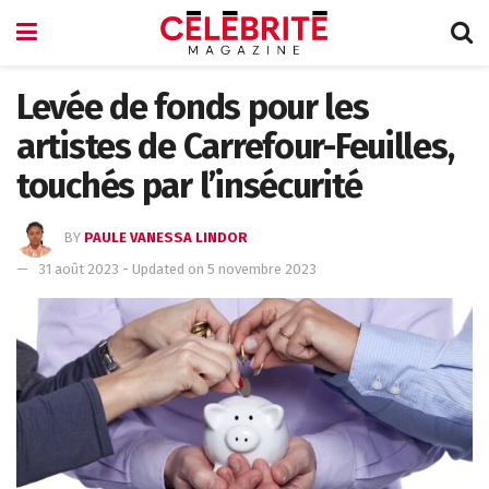
Levée de fonds pour les
artistes de Carrefour-Feuilles,
touchés par l’insécurité
BY
PAULE VANESSA LINDOR
31 août 2023 - Updated on 5 novembre 2023