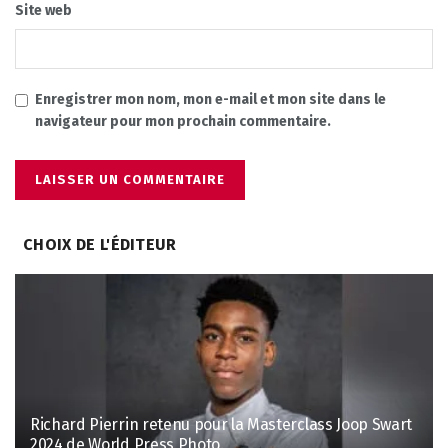
Site web
Enregistrer mon nom, mon e-mail et mon site dans le
navigateur pour mon prochain commentaire.
CHOIX DE L'ÉDITEUR
Richard Pierrin retenu pour la Masterclass Joop Swart
2024 de World Press Photo.