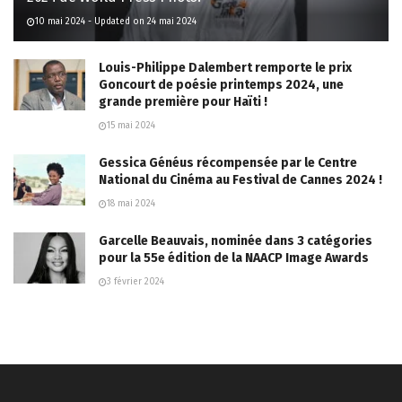
10 mai 2024 - Updated on 24 mai 2024
Louis-Philippe Dalembert remporte le prix
Goncourt de poésie printemps 2024, une
grande première pour Haïti !
15 mai 2024
Gessica Généus récompensée par le Centre
National du Cinéma au Festival de Cannes 2024 !
18 mai 2024
Garcelle Beauvais, nominée dans 3 catégories
pour la 55e édition de la NAACP Image Awards
3 février 2024