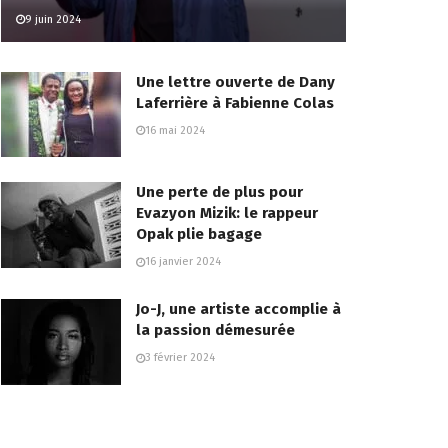
9 juin 2024
Une lettre ouverte de Dany
Laferrière à Fabienne Colas
16 mai 2024
Une perte de plus pour
Evazyon Mizik: le rappeur
Opak plie bagage
16 janvier 2024
Jo-J, une artiste accomplie à
la passion démesurée
3 février 2024