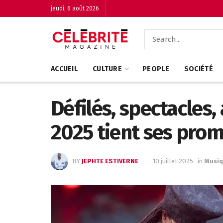
jeudi, 6 août 2026
ACCUEIL
CULTURE
PEOPLE
SOCIÉTÉ
Défilés, spectacles
2025 tient ses pro
BY
JEPHTE ESTIVERNE
10 juillet 2025
in
Musi