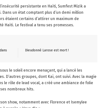
l’insécurité persistante en Haïti, Sumfest Mizik a
. Dans un état comptant plus d’un demi million
eurs étaient certains d’attirer un maximum de
 Haïti. Le festival a tenu ses promesses.
 dans
Dieudonné Larose est mort !
sous le soleil encore menaçant, qui a lancé les
res. D’autres groupes, dont Kaï, ont suivi. Avec la magie
s le rôle de lead vocal, a créé une ambiance de folie
 ses nombreux hits.
t son show, notamment avec Florence et Isemylee