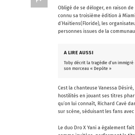
Obligé de se déloger, en raison de 
connu sa troisième édition à Miami
d’Haïtiens(Floride), les organisat
personnes issues de la communauté
A LIRE AUSSI
Toby décrit la tragédie d’un immigré
son morceau « Depòte »
Cest la chanteuse Vanessa Désiré, 
hostilités en jouant ses titres pha
qu’on lui connaît, Richard Cavé dan
sur scène, séduisant les fans avec
Le duo Dro X Yani a également fai