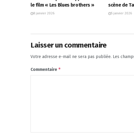
le film « Les Blues brothers »
scène de 
8 janvier 2026
5 janvier 2026
Laisser un commentaire
Votre adresse e-mail ne sera pas publiée.
Les champs
*
Commentaire