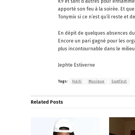
K9 et tant d’autres pour enflammer 
apporté son feu à la soirée. Et que
Tonymix si ce n’est qu’il reste et 
En dépit de quelques absences du c
Encore un pari gagné pour les organ
plus incontournable dans le milieu
Jephte Estiverne
Tags:
Haïti
Musique
Sumfest
Related
Posts