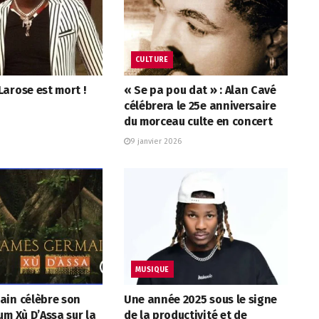
CULTURE
arose est mort !
« Se pa pou dat » : Alan Cavé
célébrera le 25e anniversaire
du morceau culte en concert
9 janvier 2026
MUSIQUE
ain célèbre son
Une année 2025 sous le signe
um Xù D’Assa sur la
de la productivité et de