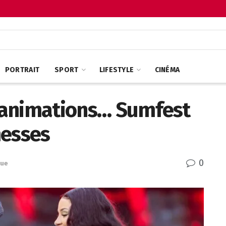
PORTRAIT
SPORT
LIFESTYLE
CINÉMA
, animations… Sumfest
messes
0
que