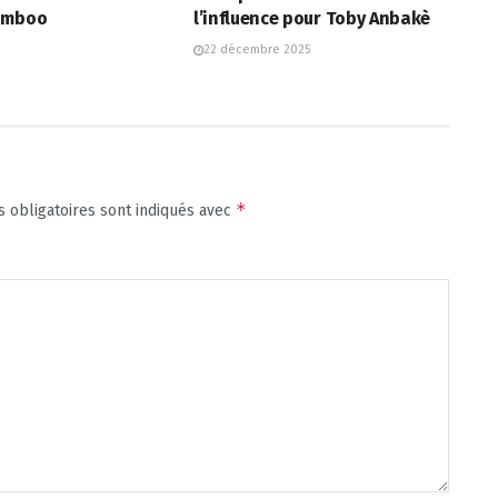
Tamboo
l’influence pour Toby Anbakè
22 décembre 2025
*
 obligatoires sont indiqués avec