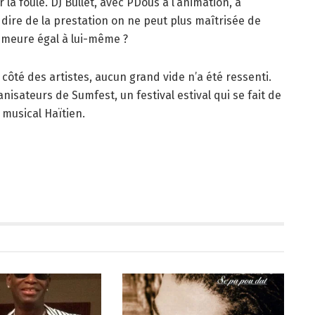
la foule. DJ Bullet, avec PDous à l’animation, a
 dire de la prestation on ne peut plus maîtrisée de
demeure égal à lui-même ?
ôté des artistes, aucun grand vide n’a été ressenti.
isateurs de Sumfest, un festival estival qui se fait de
 musical Haïtien.