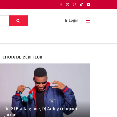
Login
CHOIX DE L'ÉDITEUR
De GLB à la gloire, DJ Anley conquiert
Jacmel