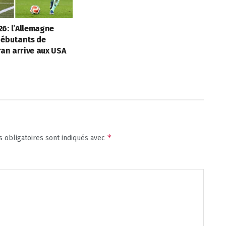
6: l’Allemagne
débutants de
Iran arrive aux USA
*
 obligatoires sont indiqués avec