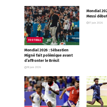
FOOTBALL
Mondial 202
Messi début
17 juin 2026
FOOTBALL
Mondial 2026 : Sébastien
Migné fait polémique avant
d’affronter le Brésil
18 juin 2026