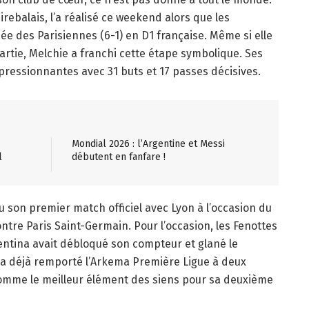
rebalais, l’a réalisé ce weekend alors que les
ée des Parisiennes (6-1) en D1 française. Même si elle
partie, Melchie a franchi cette étape symbolique. Ses
mpressionnantes avec 31 buts et 17 passes décisives.
Mondial 2026 : l’Argentine et Messi
l
débutent en fanfare !
u son premier match officiel avec Lyon à l’occasion du
re Paris Saint-Germain. Pour l’occasion, les Fenottes
rventina avait débloqué son compteur et glané le
 a déjà remporté l’Arkema Première Ligue à deux
comme le meilleur élément des siens pour sa deuxième