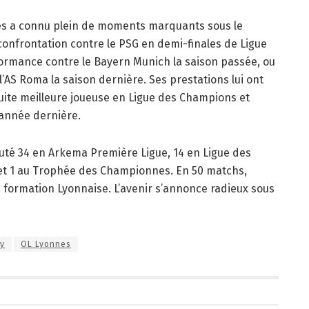
ses a connu plein de moments marquants sous le
confrontation contre le PSG en demi-finales de Ligue
ormance contre le Bayern Munich la saison passée, ou
AS Roma la saison dernière. Ses prestations lui ont
uite meilleure joueuse en Ligue des Champions et
’année dernière.
uté 34 en Arkema Première Ligue, 14 en Ligue des
et 1 au Trophée des Championnes. En 50 matchs,
a formation Lyonnaise. L’avenir s’annonce radieux sous
y
OL Lyonnes