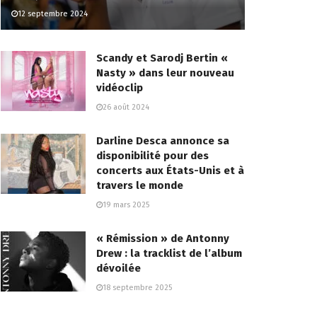
12 septembre 2024
Scandy et Sarodj Bertin «
Nasty » dans leur nouveau
vidéoclip
26 août 2024
Darline Desca annonce sa
disponibilité pour des
concerts aux États-Unis et à
travers le monde
19 mars 2025
« Rémission » de Antonny
Drew : la tracklist de l’album
dévoilée
18 septembre 2025