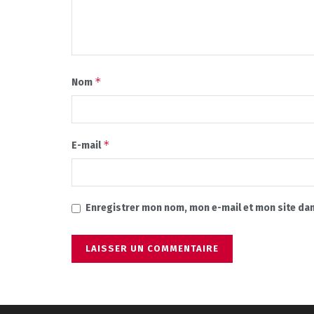
*
Nom
*
E-mail
Enregistrer mon nom, mon e-mail et mon site da