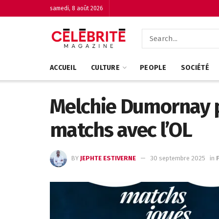
samedi, 8 août 2026
ACCUEIL
CULTURE
PEOPLE
SOCIÉTÉ
Melchie Dumornay p
matchs avec l’OL
BY
JEPHTE ESTIVERNE
30 septembre 2025
in