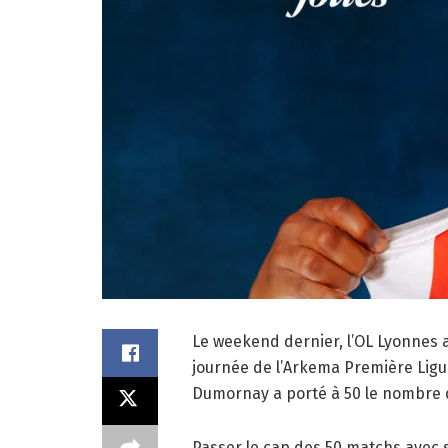
Le weekend dernier, l’OL Lyonnes a 
journée de l’Arkema Première Ligue.
Dumornay a porté à 50 le nombre d
Passer le cap des 50 matchs avec 