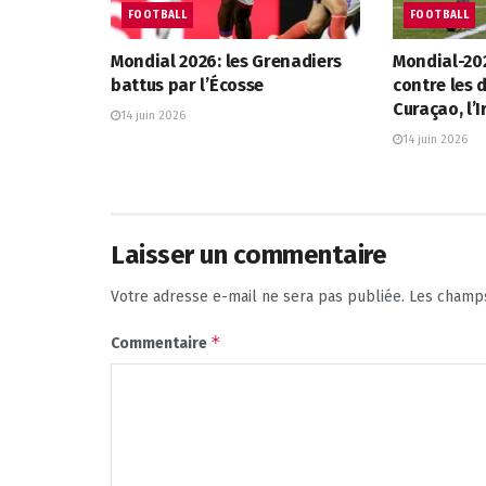
FOOTBALL
FOOTBALL
Mondial 2026: les Grenadiers
Mondial-202
battus par l’Écosse
contre les 
Curaçao, l’
14 juin 2026
14 juin 2026
Laisser un commentaire
Votre adresse e-mail ne sera pas publiée.
Les champs
*
Commentaire