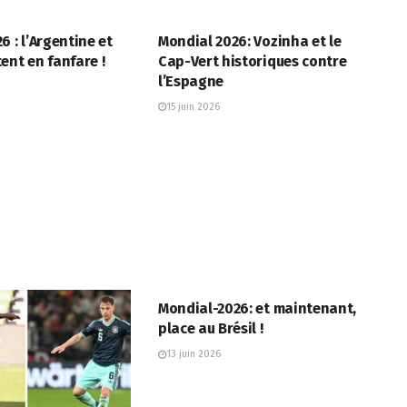
FOOTBALL
6 : l’Argentine et
Mondial 2026: Vozinha et le
ent en fanfare !
Cap-Vert historiques contre
l’Espagne
15 juin 2026
AFP
Mondial-2026: et maintenant,
place au Brésil !
13 juin 2026