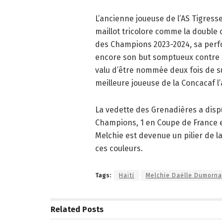
L’ancienne joueuse de l’AS Tigres
maillot tricolore comme la double 
des Champions 2023-2024, sa perf
encore son but somptueux contre l’
valu d’être nommée deux fois de s
meilleure joueuse de la Concacaf l
La vedette des Grenadières a disp
Champions, 1 en Coupe de France 
Melchie est devenue un pilier de l
ces couleurs.
Tags:
Haïti
Melchie Daëlle Dumorna
Related
Posts