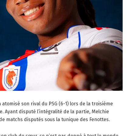
atomisé son rival du PSG (6-1) lors de la troisième
 Ayant disputé l’intégralité de la partie, Melchie
e matchs disputés sous la tunique des Fenottes.
son club de cœur, ce n’est pas donné à tout le monde.