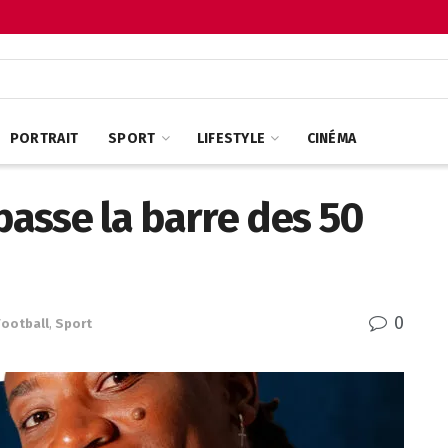
PORTRAIT
SPORT
LIFESTYLE
CINÉMA
asse la barre des 50
0
Football
,
Sport