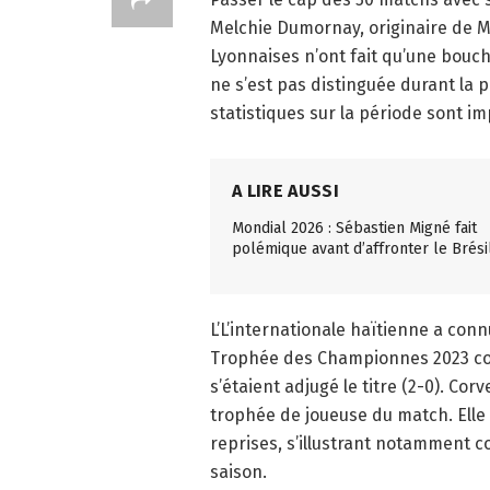
Melchie Dumornay, originaire de Mi
Lyonnaises n’ont fait qu’une bouch
ne s’est pas distinguée durant la 
statistiques sur la période sont i
A LIRE AUSSI
Mondial 2026 : Sébastien Migné fait
polémique avant d’affronter le Brési
L’L’internationale haïtienne a conn
Trophée des Championnes 2023 cont
s’étaient adjugé le titre (2-0). Co
trophée de joueuse du match. Elle
reprises, s’illustrant notamment 
saison.