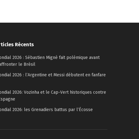
rticles Récents
ndial 2026 : Sébastien Migné fait polémique avant
affronter le Brésil
ndial 2026 : l’Argentine et Messi débutent en fanfare
ndial 2026: Vozinha et le Cap-Vert historiques contre
Espagne
ndial 2026: les Grenadiers battus par l’Écosse