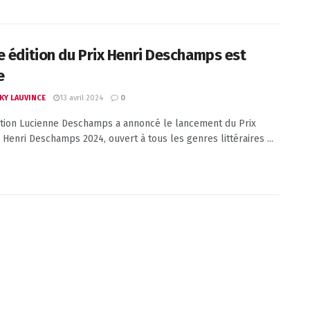
e édition du Prix Henri Deschamps est
e
13 avril 2024
KY LAUVINCE
0
tion Lucienne Deschamps a annoncé le lancement du Prix
e Henri Deschamps 2024, ouvert à tous les genres littéraires ...