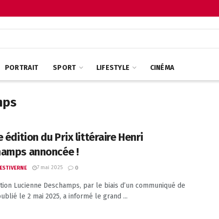
PORTRAIT
SPORT
LIFESTYLE
CINÉMA
mps
 édition du Prix littéraire Henri
amps annoncée !
7 mai 2025
 ESTIVERNE
0
tion Lucienne Deschamps, par le biais d’un communiqué de
blié le 2 mai 2025, a informé le grand ...