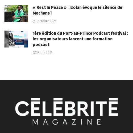
« Rest In Peace » : Izolan évoque le silence de
MechansT
1 octobre 2024
1ère édition du Port-au-Prince Podcast festival :
les organisateurs lancent une formation
podcast
20 juin 2024