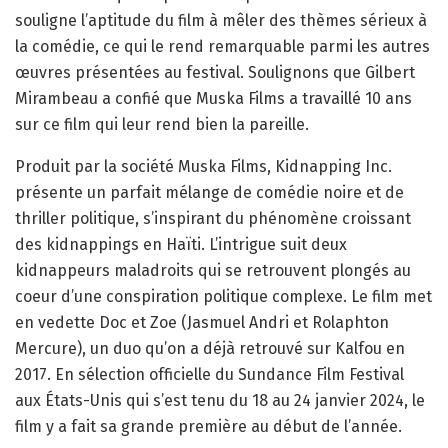
souligne l’aptitude du film à mêler des thèmes sérieux à
la comédie, ce qui le rend remarquable parmi les autres
œuvres présentées au festival. Soulignons que Gilbert
Mirambeau a confié que Muska Films a travaillé 10 ans
sur ce film qui leur rend bien la pareille.
Produit par la société Muska Films, Kidnapping Inc.
présente un parfait mélange de comédie noire et de
thriller politique, s’inspirant du phénomène croissant
des kidnappings en Haïti. L’intrigue suit deux
kidnappeurs maladroits qui se retrouvent plongés au
coeur d’une conspiration politique complexe. Le film met
en vedette Doc et Zoe (Jasmuel Andri et Rolaphton
Mercure), un duo qu’on a déjà retrouvé sur Kalfou en
2017. En sélection officielle du Sundance Film Festival
aux États-Unis qui s’est tenu du 18 au 24 janvier 2024, le
film y a fait sa grande première au début de l’année.