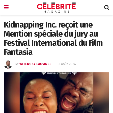
Kidnapping Inc. reçoit une
Mention spéciale du jury au
Festival International du Film
Fantasia
BY
WITENSKY LAUVINCE
3 août 2024