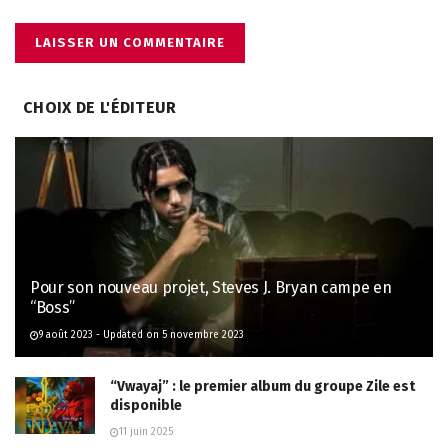
CHOIX DE L'ÉDITEUR
Pour son nouveau projet, Steves J. Bryan campe en
“Boss”
9 août 2023 - Updated on 5 novembre 2023
“Vwayaj” : le premier album du groupe Zile est
disponible
11 juin 2025