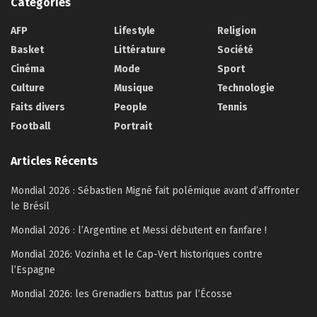
Catégories
AFP
Lifestyle
Religion
Basket
Littérature
Société
Cinéma
Mode
Sport
Culture
Musique
Technologie
Faits divers
People
Tennis
Football
Portrait
Articles Récents
Mondial 2026 : Sébastien Migné fait polémique avant d’affronter
le Brésil
Mondial 2026 : l’Argentine et Messi débutent en fanfare !
Mondial 2026: Vozinha et le Cap-Vert historiques contre
l’Espagne
Mondial 2026: les Grenadiers battus par l’Écosse