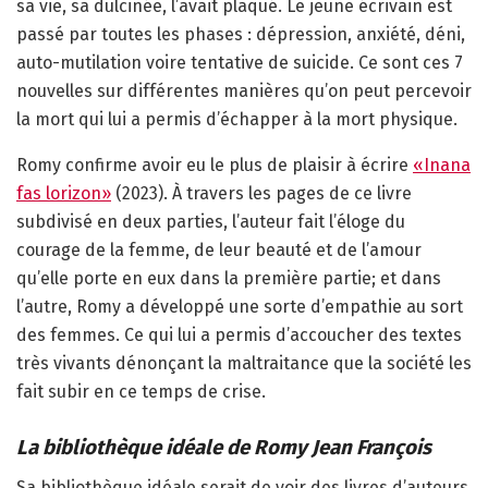
sa vie, sa dulcinée, l’avait plaqué. Le jeune écrivain est
passé par toutes les phases : dépression, anxiété, déni,
auto-mutilation voire tentative de suicide. Ce sont ces 7
nouvelles sur différentes manières qu’on peut percevoir
la mort qui lui a permis d’échapper à la mort physique.
Romy confirme avoir eu le plus de plaisir à écrire
«Inana
fas lorizon»
(2023). À travers les pages de ce livre
subdivisé en deux parties, l’auteur fait l’éloge du
courage de la femme, de leur beauté et de l’amour
qu’elle porte en eux dans la première partie; et dans
l’autre, Romy a développé une sorte d’empathie au sort
des femmes. Ce qui lui a permis d’accoucher des textes
très vivants dénonçant la maltraitance que la société les
fait subir en ce temps de crise.
La bibliothèque idéale de Romy Jean François
Sa bibliothèque idéale serait de voir des livres d’auteurs