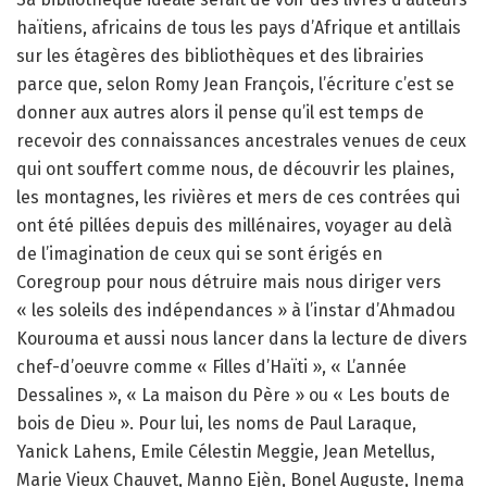
haïtiens, africains de tous les pays d’Afrique et antillais
sur les étagères des bibliothèques et des librairies
parce que, selon Romy Jean François, l’écriture c’est se
donner aux autres alors il pense qu’il est temps de
recevoir des connaissances ancestrales venues de ceux
qui ont souffert comme nous, de découvrir les plaines,
les montagnes, les rivières et mers de ces contrées qui
ont été pillées depuis des millénaires, voyager au delà
de l’imagination de ceux qui se sont érigés en
Coregroup pour nous détruire mais nous diriger vers
« les soleils des indépendances » à l’instar d’Ahmadou
Kourouma et aussi nous lancer dans la lecture de divers
chef-d’oeuvre comme « Filles d’Haïti », « L’année
Dessalines », « La maison du Père » ou « Les bouts de
bois de Dieu ». Pour lui, les noms de Paul Laraque,
Yanick Lahens, Emile Célestin Meggie, Jean Metellus,
Marie Vieux Chauvet, Manno Ejèn, Bonel Auguste, Inema