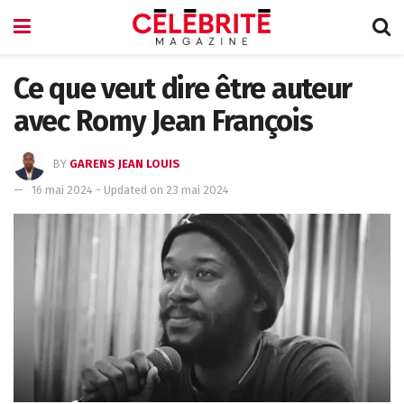
Ce que veut dire être auteur
avec Romy Jean François
BY
GARENS JEAN LOUIS
16 mai 2024 - Updated on 23 mai 2024