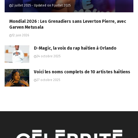
2 juillet 2025 - Updated on 9 juillet 2025
Mondial 2026 : Les Grenadiers sans Leverton Pierre, avec
Garven Metusala
12 juin 2026
D-Magic, la voix du rap haïtien à Orlando
24 octobre 2025
Voici les noms complets de 10 artistes haïtiens
27 octobre 2025