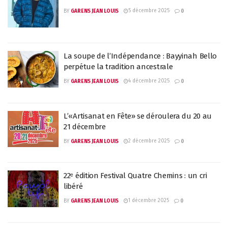
5 décembre 2025
BY
GARENS JEAN LOUIS
0
La soupe de l’Indépendance : Bayyinah Bello
perpétue la tradition ancestrale
4 décembre 2025
BY
GARENS JEAN LOUIS
0
L’«Artisanat en Fête» se déroulera du 20 au
21 décembre
2 décembre 2025
BY
GARENS JEAN LOUIS
0
22ᵉ édition Festival Quatre Chemins : un cri
libéré
1 décembre 2025
BY
GARENS JEAN LOUIS
0