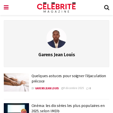
Garens Jean Louis
Quelques astuces pour soigner l’éjaculation
précoce
9 décembre 2025
BY
GARENS JEAN LOUIS
0
Cinéma: les dix séries les plus populaires en
2025, selon IMDb