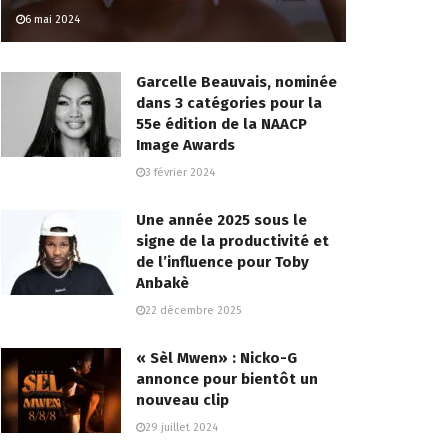
6 mai 2024
Garcelle Beauvais, nominée
dans 3 catégories pour la
55e édition de la NAACP
Image Awards
3 février 2024
Une année 2025 sous le
signe de la productivité et
de l’influence pour Toby
Anbakè
22 décembre 2025
« Sèl Mwen» : Nicko-G
annonce pour bientôt un
nouveau clip
29 juillet 2024