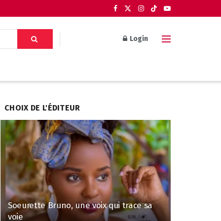
Login
CHOIX DE L'ÉDITEUR
Soeurette Bruno, une voix qui trace sa
voie