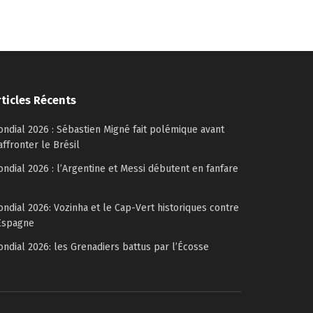
rticles Récents
ndial 2026 : Sébastien Migné fait polémique avant
affronter le Brésil
ndial 2026 : l’Argentine et Messi débutent en fanfare
ndial 2026: Vozinha et le Cap-Vert historiques contre
Espagne
ndial 2026: les Grenadiers battus par l’Écosse