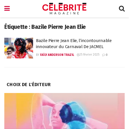
Étiquette :
Bazile Pierre Jean Elie
Bazile Pierre Jean Elie, l’incontournable
innovateur du Carnaval De JACMEL
25 février 2025
BY
FAÏLY ANDERSON TRAZIL
0
CHOIX DE L'ÉDITEUR