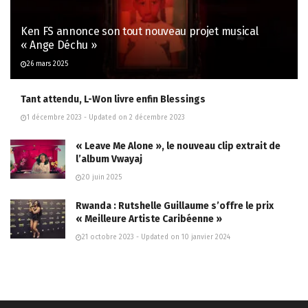
Ken FS annonce son tout nouveau projet musical
« Ange Déchu »
26 mars 2025
Tant attendu, L-Won livre enfin Blessings
1 décembre 2023 - Updated on 2 décembre 2023
« Leave Me Alone », le nouveau clip extrait de
l’album Vwayaj
20 juin 2025
Rwanda : Rutshelle Guillaume s’offre le prix
« Meilleure Artiste Caribéenne »
21 octobre 2023 - Updated on 10 janvier 2024