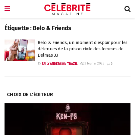
Étiquette :
Belo & Friends
Belo & Friends, un moment d’espoir pour les
détenues de la prison civile des femmes de
Delmas 33
23 février 2025
BY
FAÏLY ANDERSON TRAZIL
0
CHOIX DE L'ÉDITEUR