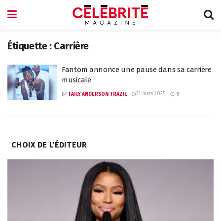
Étiquette :
Carrière
Fantom annonce une pause dans sa carrière
musicale
31 mars 2025
BY
FAÏLY ANDERSON TRAZIL
0
CHOIX DE L'ÉDITEUR