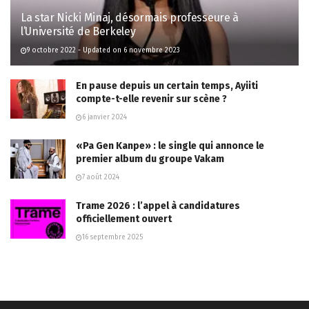
La star Nicki Minaj, désormais professeure à
l’Université de Berkeley
9 octobre 2022 - Updated on 6 novembre 2023
En pause depuis un certain temps, Ayiiti
compte-t-elle revenir sur scène ?
6 janvier 2024
«Pa Gen Kanpe» : le single qui annonce le
premier album du groupe Vakam
7 août 2024
Trame 2026 : l’appel à candidatures
officiellement ouvert
16 septembre 2025