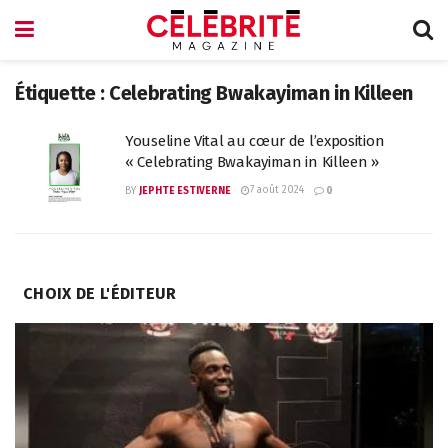
Étiquette :
Celebrating Bwakayiman in Killeen
Youseline Vital au cœur de l’exposition
« Celebrating Bwakayiman in Killeen »
7 août 2024
BY
JEPHTE ESTIVERNE
0
CHOIX DE L'ÉDITEUR