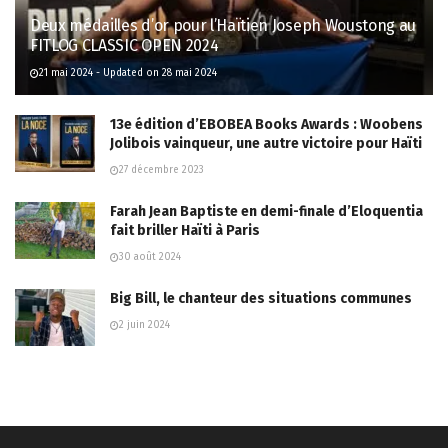
Deux médailles d’or pour l’Haïtien Joseph Woustong au
FITLOG CLASSIC OPEN 2024
21 mai 2024 - Updated on 28 mai 2024
13e édition d’EBOBEA Books Awards : Woobens
Jolibois vainqueur, une autre victoire pour Haïti
27 décembre 2023
Farah Jean Baptiste en demi-finale d’Eloquentia
fait briller Haïti à Paris
30 août 2024
Big Bill, le chanteur des situations communes
2 juin 2024