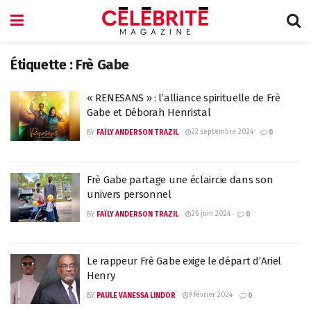
Étiquette :
Frè Gabe
« RENESANS » : l’alliance spirituelle de Frè
Gabe et Déborah Henristal
22 septembre 2024
BY
FAÏLY ANDERSON TRAZIL
0
Frè Gabe partage une éclaircie dans son
univers personnel
26 juin 2024
BY
FAÏLY ANDERSON TRAZIL
0
Le rappeur Frè Gabe exige le départ d’Ariel
Henry
9 février 2024
BY
PAULE VANESSA LINDOR
0