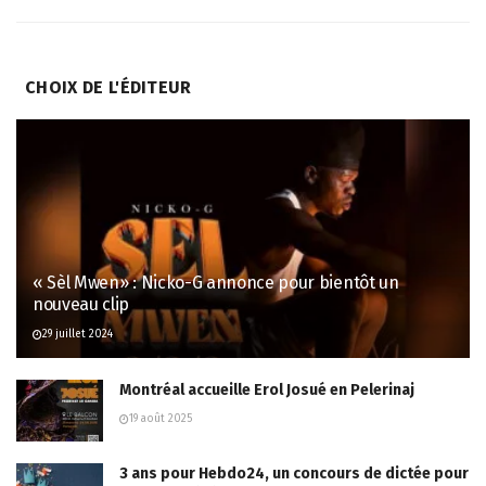
CHOIX DE L'ÉDITEUR
« Sèl Mwen» : Nicko-G annonce pour bientôt un
nouveau clip
29 juillet 2024
Montréal accueille Erol Josué en Pelerinaj
19 août 2025
3 ans pour Hebdo24, un concours de dictée pour