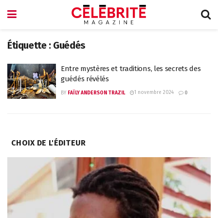
Étiquette :
Guédés
Entre mystères et traditions, les secrets des
guédés révélés
1 novembre 2024
BY
FAÏLY ANDERSON TRAZIL
0
CHOIX DE L'ÉDITEUR