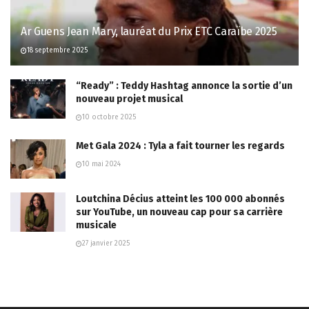
Ar Guens Jean Mary, lauréat du Prix ETC Caraïbe 2025
18 septembre 2025
“Ready” : Teddy Hashtag annonce la sortie d’un
nouveau projet musical
10 octobre 2025
Met Gala 2024 : Tyla a fait tourner les regards
10 mai 2024
Loutchina Décius atteint les 100 000 abonnés
sur YouTube, un nouveau cap pour sa carrière
musicale
27 janvier 2025