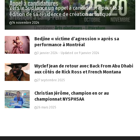
Vers le Sud lance un appel à candidature pour la 3e
édition de sa résidence de création artistique
14 novembre 2024
Bedjine « victime d’agression » après sa
performance à Montréal
3 janvier 2024 - Updated on 9 janvier 2024
Wyclef Jean de retour avec Back From Abu Dhabi
aux côtés de Rick Ross et French Montana
27 septembre 2025
Christian Jérôme, champion en or au
championnat NYSPHSAA
26 mars 2025