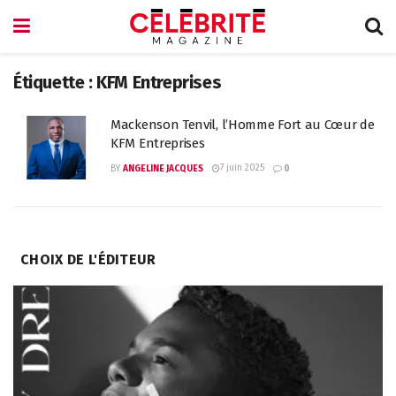
Étiquette :
KFM Entreprises
Mackenson Tenvil, l’Homme Fort au Cœur de
KFM Entreprises
7 juin 2025
BY
ANGELINE JACQUES
0
CHOIX DE L'ÉDITEUR