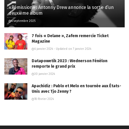
«Rémission» : Antonny Drew annonce la sortie d’un
deuxième album
4 septembre 2025
7 fois « Delane », Zafem remercie Ticket
Magazine
6 janvier 2024 - Updated on 7 janvier 2024
Datapowetik 2023 : Wednerson Fénélon
remporte le grand prix
30 janvier 2024
Apachidiz : Pablo et Melo en tournée aux États-
Unis avec Tjo Zenny ?
18 février 2024