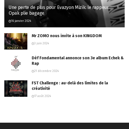
Une perte de plus pour Evazyon Mizik: le rappeur
Opak plie bagage
16 janvier 2024
Mr ZOMO nous invite à son KINGDOM
3 juin 2024
Dèf Fondamental annonce son 3e album Echek &
Rap
21 décembre 2024
FST Challenge : au-delà des limites de la
créativité
17 août 2024