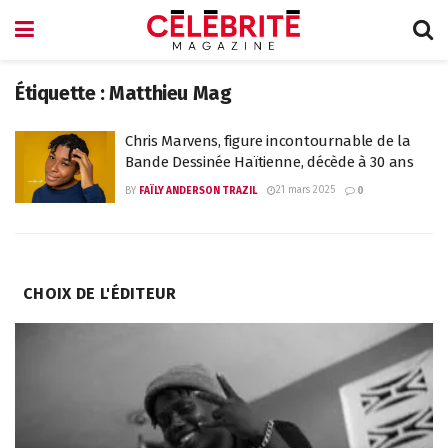
Étiquette :
Matthieu Mag
Chris Marvens, figure incontournable de la
Bande Dessinée Haïtienne, décède à 30 ans
21 mars 2025
BY
FAÏLY ANDERSON TRAZIL
0
CHOIX DE L'ÉDITEUR