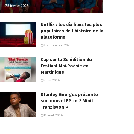
3 février 2025
Netflix : les dix films les plus
populaires de l’histoire de la
plateforme
2 septembre 2025
Cap sur la 3e édition du
Festival Mai.Poésie en
Martinique
5 mai 2024
Stanley Georges présente
son nouvel EP : « 2 Minit
Tranzisyon »
11 août 2024