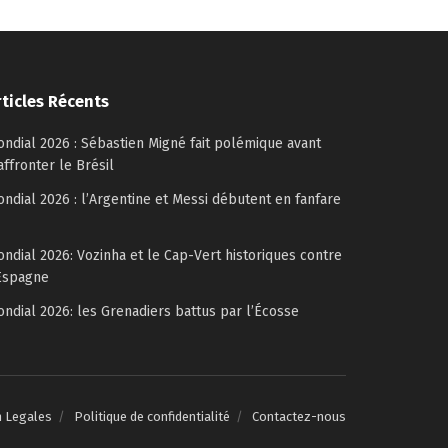
rticles Récents
ndial 2026 : Sébastien Migné fait polémique avant
affronter le Brésil
ndial 2026 : l’Argentine et Messi débutent en fanfare
ndial 2026: Vozinha et le Cap-Vert historiques contre
Espagne
ndial 2026: les Grenadiers battus par l’Écosse
n Legales
Politique de confidentialité
Contactez-nous