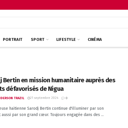
PORTRAIT
SPORT
LIFESTYLE
CINÉMA
j Bertin en mission humanitaire auprès des
ts défavorisés de Nigua
21 septembre 2024
ANDERSON TRAZIL
0
euse haïtienne Sarodj Bertin continue d'illuminer par son
et aussi par son grand cœur. Toujours engagée dans des ...