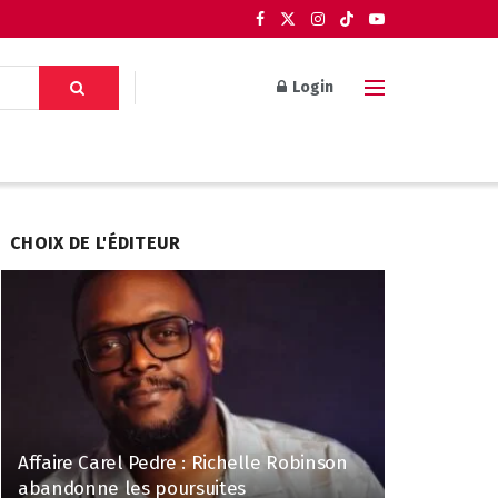
Login
CHOIX DE L'ÉDITEUR
Affaire Carel Pedre : Richelle Robinson
abandonne les poursuites