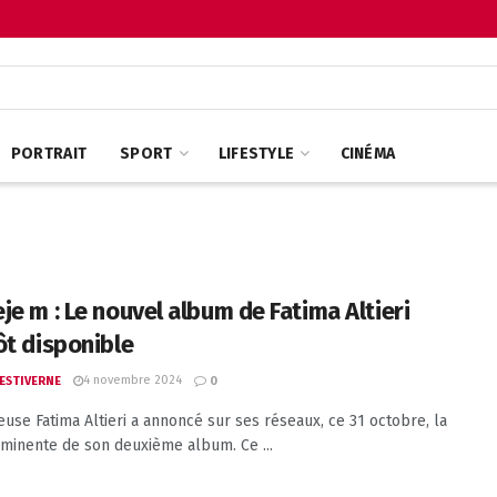
PORTRAIT
SPORT
LIFESTYLE
CINÉMA
je m : Le nouvel album de Fatima Altieri
ôt disponible
4 novembre 2024
 ESTIVERNE
0
euse Fatima Altieri a annoncé sur ses réseaux, ce 31 octobre, la
mminente de son deuxième album. Ce ...