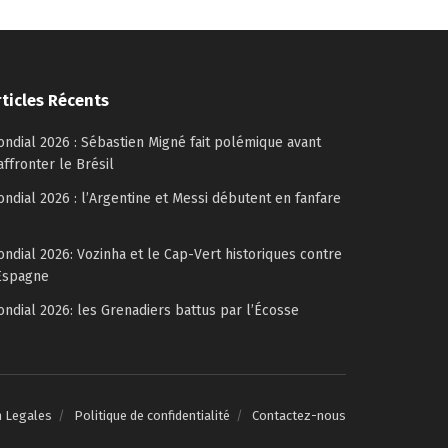
rticles Récents
ndial 2026 : Sébastien Migné fait polémique avant
affronter le Brésil
ndial 2026 : l’Argentine et Messi débutent en fanfare
ndial 2026: Vozinha et le Cap-Vert historiques contre
Espagne
ndial 2026: les Grenadiers battus par l’Écosse
n Legales
Politique de confidentialité
Contactez-nous