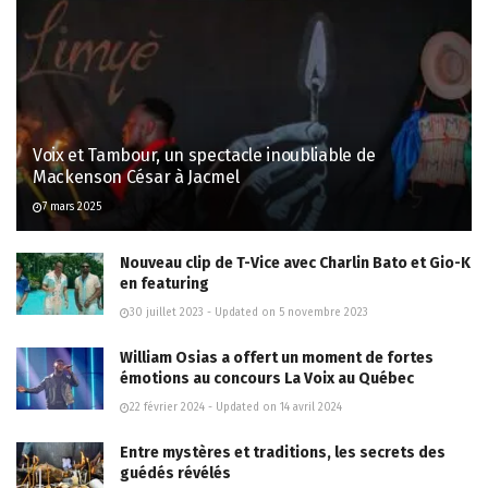
Voix et Tambour, un spectacle inoubliable de
Mackenson César à Jacmel
7 mars 2025
Nouveau clip de T-Vice avec Charlin Bato et Gio-K
en featuring
30 juillet 2023 - Updated on 5 novembre 2023
William Osias a offert un moment de fortes
émotions au concours La Voix au Québec
22 février 2024 - Updated on 14 avril 2024
Entre mystères et traditions, les secrets des
guédés révélés