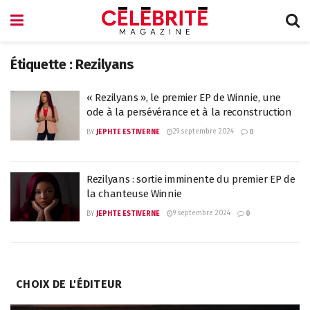
Étiquette :
Rezilyans
« Rezilyans », le premier EP de Winnie, une
ode à la persévérance et à la reconstruction
29 septembre 2024
BY
JEPHTE ESTIVERNE
0
Rezilyans : sortie imminente du premier EP de
la chanteuse Winnie
9 septembre 2024
BY
JEPHTE ESTIVERNE
0
CHOIX DE L'ÉDITEUR