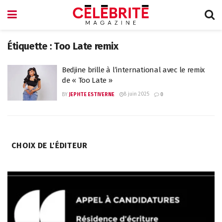
Étiquette :
Too Late remix
Bedjine brille à l’international avec le remix
de « Too Late »
8 juin 2025
BY
JEPHTE ESTIVERNE
0
CHOIX DE L'ÉDITEUR