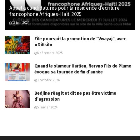
Appel à candidatures pour la résidence d’écriture
francophone Afriques-Haïti 2025
12 juin 2024
Zile poursuit la promotion de “Vwayaj”, avec
«Difisil»
8 décembre 2025
Quand le slameur Haïtien, Nervno Fils de Plume
évoque sa tournée de fin d’année
3 octobre 2024
Bedjine réagit et dit ne pas être victime
d’agression
5 janvier 2024