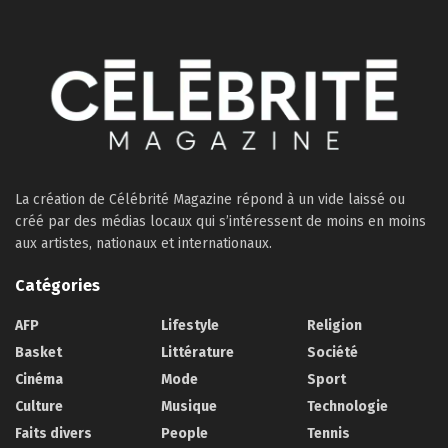
La création de Célébrité Magazine répond à un vide laissé ou
créé par des médias locaux qui s’intéressent de moins en moins
aux artistes, nationaux et internationaux.
Catégories
AFP
Lifestyle
Religion
Basket
Littérature
Société
Cinéma
Mode
Sport
Culture
Musique
Technologie
Faits divers
People
Tennis