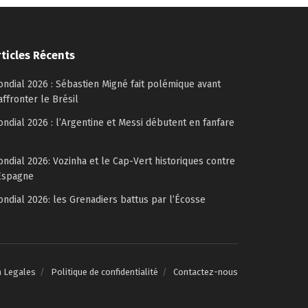
rticles Récents
ndial 2026 : Sébastien Migné fait polémique avant
affronter le Brésil
ndial 2026 : l’Argentine et Messi débutent en fanfare
ndial 2026: Vozinha et le Cap-Vert historiques contre
Espagne
ndial 2026: les Grenadiers battus par l’Écosse
n Legales
Politique de confidentialité
Contactez-nous