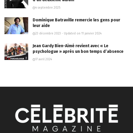
4 septembre 2025
Dominique Batraville remercie les gens pour
leur aide
23 décembre 2023 - Updated on 11 janvier 2024
Jean Gardy Bien-Aimé revient avec « Le
psychologue » après un bon temps d’absence
17 avril 2024