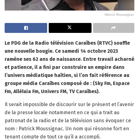
Patrick Moussignac
Le PDG de la Radio télévision Caraïbes (RTVC) souffle
une nouvelle bougie. Ce samedi 14 octobre 2023
ramène ses 62 ans de naissance. Entre travail acharné
et patience, il a fini par construire un empire dans
l’univers médiatique haïtien, si l’on fait référence au
groupe média Caraïbes composé de : (Sky Fm, Espace
Fm, Alléluia Fm, Univers FM, TV Caraïbes).
Il serait impossible de discourir sur le présent et l’avenir
de la presse locale notamment en ce qui a trait au
patronat de la radio et de la télévision sans évoquer ce
nom : Patrick Moussignac. Un nom qui résonne fort en
tenant compte de tout ce qu’il a accompli.