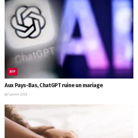
AFP
Aux Pays-Bas, ChatGPT ruine un mariage
7 janvier 2026