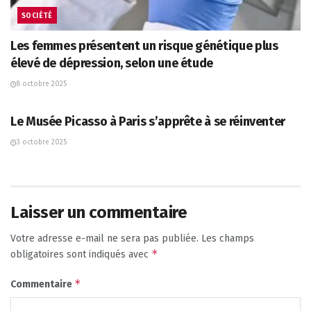
SOCIÉTÉ
Les femmes présentent un risque génétique plus
élevé de dépression, selon une étude
8 octobre 2025
CULTURE
Le Musée Picasso à Paris s’apprête à se réinventer
3 octobre 2025
Laisser un commentaire
Votre adresse e-mail ne sera pas publiée.
Les champs
*
obligatoires sont indiqués avec
*
Commentaire