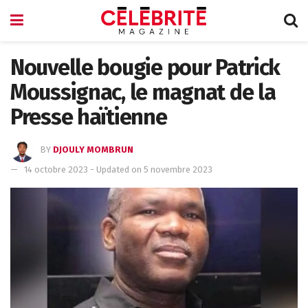
Nouvelle bougie pour Patrick
Moussignac, le magnat de la
Presse haïtienne
BY
DJOULY MOMBRUN
14 octobre 2023 - Updated on 5 novembre 2023