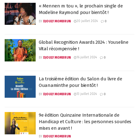
« Mennen m tou », le prochain single de
Modeline Raymond pour bientôt !
20 juillet 2024
BY
DJOULY MOMBRUN
0
Global Recognition Awards 2024 : Youseline
Vital récompensée !
16 juillet 2024
BY
DJOULY MOMBRUN
0
La troisième édition du Salon du livre de
Ouanaminthe pour bientôt !
13 juillet 2024
BY
DJOULY MOMBRUN
0
9e édition Quinzaine Internationale de
Handicap et Culture : les personnes sourdes
mises en avant !
BY
DJOULY MOMBRUN