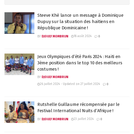
Steeve Khé lance un message à Dominique
Dupuy sur la situation des haïtiens en
République Dominicaine !
18 août 2024
BY
DJOULY MOMBRUN
0
Jeux Olympiques d’été Paris 2024 : Haïti en
3ème position dans le top 10 des meilleurs
costumes !
BY
DJOULY MOMBRUN
26 juillet 2024 - Updated on 27 juillet 2024
0
Rutshelle Guillaume récompensée par le
Festival International Nuits d’Afrique !
23 juillet 2024
BY
DJOULY MOMBRUN
0