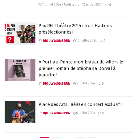
11 juillet 2024 - Updated on 12 juillet 2024
0
Prix RFI Théâtre 2024 : trois Haïtiens
présélectionnés !
10 juillet 2024
BY
DJOULY MOMBRUN
0
« Port-au-Prince mon brasier de ville », le
premier roman de Stéphana Dorval à
paraître !
8 juillet 2024
BY
DJOULY MOMBRUN
0
Place des Arts : BélO en concert exclusif !
6 juillet 2024
BY
DJOULY MOMBRUN
0