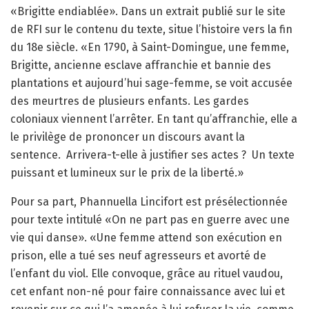
«Brigitte endiablée». Dans un extrait publié sur le site
de RFI sur le contenu du texte, situe l’histoire vers la fin
du 18e siècle. «En 1790, à Saint-Domingue, une femme,
Brigitte, ancienne esclave affranchie et bannie des
plantations et aujourd’hui sage-femme, se voit accusée
des meurtres de plusieurs enfants. Les gardes
coloniaux viennent l’arrêter. En tant qu’affranchie, elle a
le privilège de prononcer un discours avant la
sentence.
Arrivera-t-elle à justifier ses actes ?
Un texte
puissant et lumineux sur le prix de la liberté.»
Pour sa part, Phannuella Lincifort est présélectionnée
pour texte intitulé «On ne part pas en guerre avec une
vie qui danse». «Une femme attend son exécution en
prison, elle a tué ses neuf agresseurs et avorté de
l’enfant du viol. Elle convoque, grâce au rituel vaudou,
cet enfant non-né pour faire connaissance avec lui et