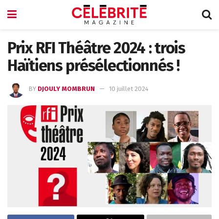
Prix RFI Théâtre 2024 : trois
Haïtiens présélectionnés !
BY
DJOULY MOMBRUN
10 juillet 2024