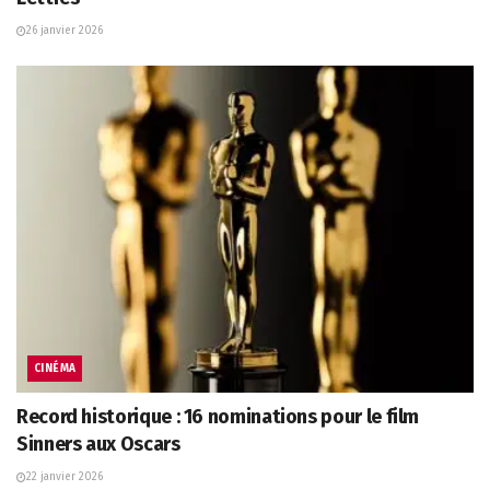
26 janvier 2026
CINÉMA
Record historique : 16 nominations pour le film
Sinners aux Oscars
22 janvier 2026