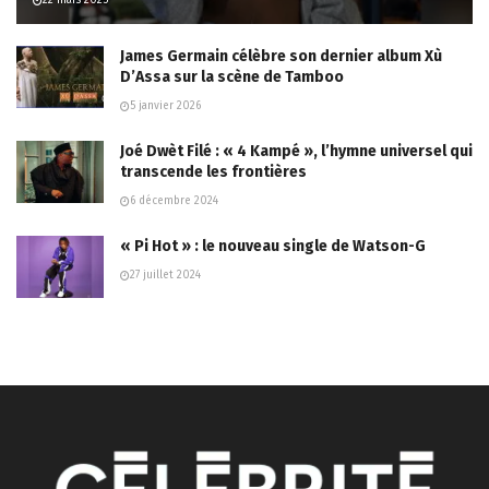
James Germain célèbre son dernier album Xù
D’Assa sur la scène de Tamboo
5 janvier 2026
Joé Dwèt Filé : « 4 Kampé », l’hymne universel qui
transcende les frontières
6 décembre 2024
« Pi Hot » : le nouveau single de Watson-G
27 juillet 2024