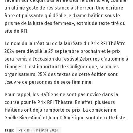
revenir sur ce qui l’a amenée à lui refuser la vie, comme
un ultime geste de résistance à l’horreur. Une écriture
âpre et puissante qui déplie le drame haïtien sous le
prisme de la lutte des femmes», extrait de texte tiré du
site de RFI.
Le nom du lauréat ou de la lauréate du Prix RFI Théâtre
2024 sera dévoilé le 29 septembre prochain et le prix
sera remis à l’occasion du Festival Zébrures d’automne à
Limoges. Il est important de souligner que, selon les
organisateurs, 25% des textes de cette édition sont
l’œuvre de personnes de sexe féminine.
Pour rappel, les Haïtiens ne sont pas novice dans la
course pour le Prix RFI Théâtre. En effet, plusieurs
Haïtiens ont déjà remporté ce prix. La comédienne
Gaëlle Bien-Aimé et Jean D’Amérique sont de cette liste.
Tags:
Prix RFI Théâtre 2024