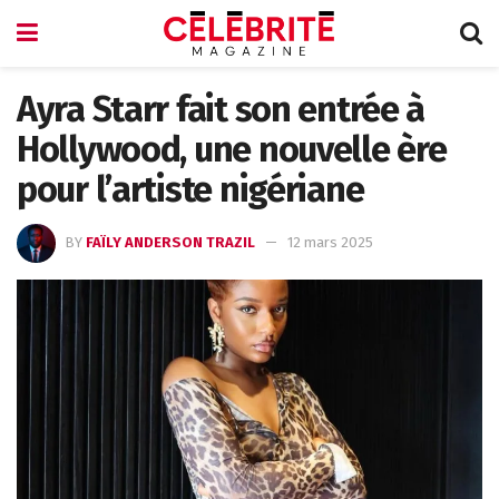
Ayra Starr fait son entrée à
Hollywood, une nouvelle ère
pour l’artiste nigériane
BY
FAÏLY ANDERSON TRAZIL
12 mars 2025