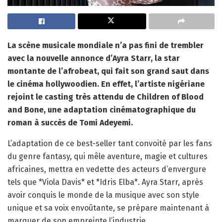
La scène musicale mondiale n’a pas fini de trembler
avec la nouvelle annonce d’Ayra Starr, la star
montante de l’afrobeat, qui fait son grand saut dans
le cinéma hollywoodien. En effet, l’artiste nigériane
rejoint le casting très attendu de Children of Blood
and Bone, une adaptation cinématographique du
roman à succès de Tomi Adeyemi.
L’adaptation de ce best-seller tant convoité par les fans
du genre fantasy, qui mêle aventure, magie et cultures
africaines, mettra en vedette des acteurs d’envergure
tels que *Viola Davis* et *Idris Elba*. Ayra Starr, après
avoir conquis le monde de la musique avec son style
unique et sa voix envoûtante, se prépare maintenant à
marquer de son empreinte l’industrie