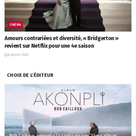
CINÉMA
Amours contrariées et diversité, « Bridgerton »
revient sur Netflix pour une 4e saison
14 janvier 2026
CHOIX DE L'ÉDITEUR
Bob Cailloux annonce la sortie de son 2ème album