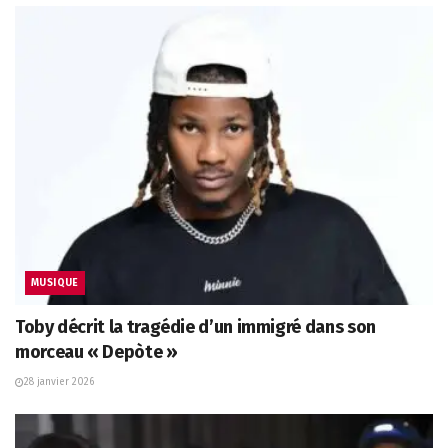
MUSIQUE
Toby décrit la tragédie d’un immigré dans son
morceau « Depòte »
28 janvier 2026