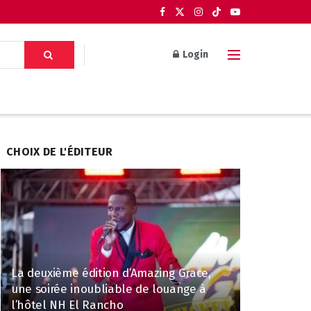
Login
CHOIX DE L'ÉDITEUR
La deuxième édition d’Amazing Grace,
une soirée inoubliable de louange à
l’hôtel NH El Rancho