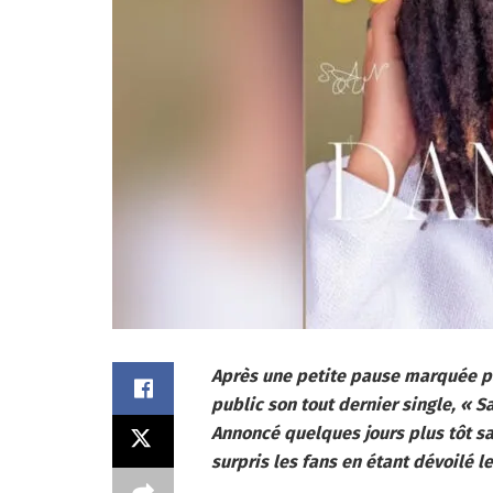
Après une petite pause marquée pa
public son tout dernier single, « 
Annoncé quelques jours plus tôt s
surpris les fans en étant dévoilé l