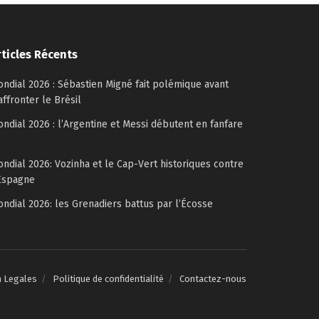
rticles Récents
ndial 2026 : Sébastien Migné fait polémique avant
affronter le Brésil
ndial 2026 : l’Argentine et Messi débutent en fanfare
ndial 2026: Vozinha et le Cap-Vert historiques contre
Espagne
ndial 2026: les Grenadiers battus par l’Écosse
n Legales
Politique de confidentialité
Contactez-nous