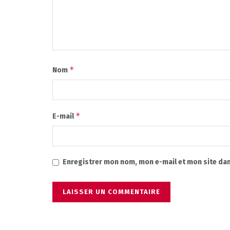
*
Nom
*
E-mail
Enregistrer mon nom, mon e-mail et mon site da