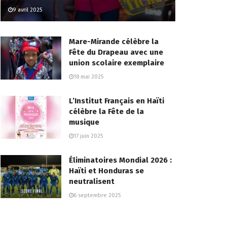
9 avril 2025
Mare-Mirande célèbre la
Fête du Drapeau avec une
union scolaire exemplaire
18 mai 2025
L’Institut Français en Haïti
célèbre la Fête de la
musique
17 juin 2025
Éliminatoires Mondial 2026 :
Haïti et Honduras se
neutralisent
6 septembre 2025