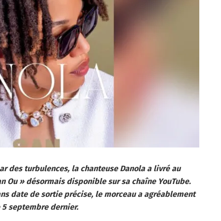
r des turbulences, la chanteuse Danola a livré au
San Ou » désormais disponible sur sa chaîne YouTube.
ans date de sortie précise, le morceau a agréablement
e 5 septembre dernier.