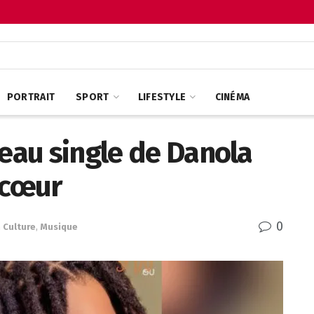
PORTRAIT
SPORT
LIFESTYLE
CINÉMA
veau single de Danola
 cœur
0
n
Culture
,
Musique