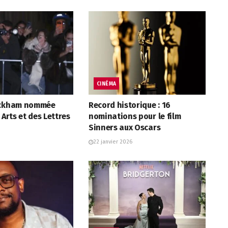
CINÉMA
eckham nommée
Record historique : 16
 Arts et des Lettres
nominations pour le film
Sinners aux Oscars
22 janvier 2026