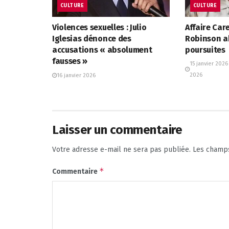
CULTURE
CULTURE
Violences sexuelles : Julio
Affaire Care
Iglesias dénonce des
Robinson a
accusations « absolument
poursuites
fausses »
15 janvier 2026
2026
16 janvier 2026
Laisser un commentaire
Votre adresse e-mail ne sera pas publiée.
Les champs
*
Commentaire