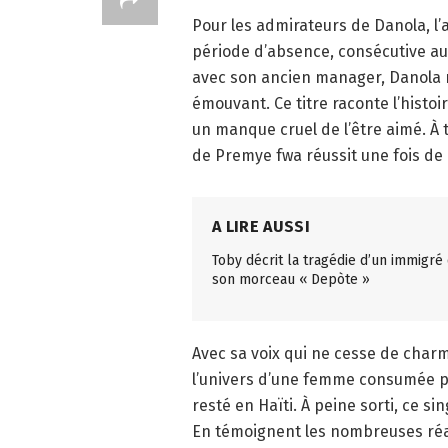
Pour les admirateurs de Danola, l’
période d’absence, consécutive a
avec son ancien manager, Danola r
émouvant. Ce titre raconte l’histo
un manque cruel de l’être aimé. À 
de Premye fwa réussit une fois de p
A LIRE AUSSI
Toby décrit la tragédie d’un immigré
son morceau « Depòte »
Avec sa voix qui ne cesse de char
l’univers d’une femme consumée p
resté en Haïti. À peine sorti, ce 
En témoignent les nombreuses réac