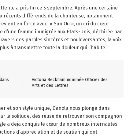
attente a pris fin ce 5 septembre. Après une certaine
ux récents différends de la chanteuse, notamment
evient en force avec
« San Ou », un cri du cœur
ire d’une femme immigrée aux États-Unis, déchirée par
travers des paroles sincères et bouleversantes, la voix
lus à transmettre toute la douleur qui l’habite.
 dans
Victoria Beckham nommée Officier des
Arts et des Lettres
mer et son style unique, Danola nous plonge dans
ar la solitude, désireuse de retrouver son compagnon
single a déjà conquis le cœur de nombreux internautes.
tions d’appréciation et de soutien qui ont