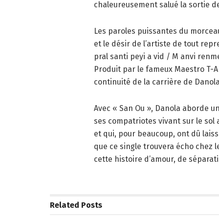
chaleureusement salué la sortie d
Les paroles puissantes du morceau
et le désir de l’artiste de tout re
pral santi peyi a vid / M anvi ren
Produit par le fameux Maestro T-Ans
continuité de la carrière de Danola
Avec « San Ou », Danola aborde un 
ses compatriotes vivant sur le so
et qui, pour beaucoup, ont dû laiss
que ce single trouvera écho chez 
cette histoire d’amour, de sépara
Related
Posts