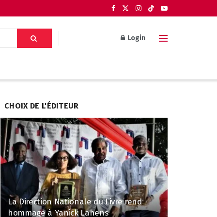
Login
CHOIX DE L'ÉDITEUR
La Direction Nationale du Livre rend
hommage à Yanick Lahens