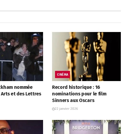
CINÉMA
eckham nommée
Record historique : 16
 Arts et des Lettres
nominations pour le film
Sinners aux Oscars
22 janvier 2026