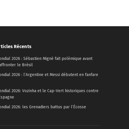
rticles Récents
ndial 2026 : Sébastien Migné fait polémique avant
affronter le Brésil
ndial 2026 : l’Argentine et Messi débutent en fanfare
ndial 2026: Vozinha et le Cap-Vert historiques contre
Espagne
ndial 2026: les Grenadiers battus par l’Écosse