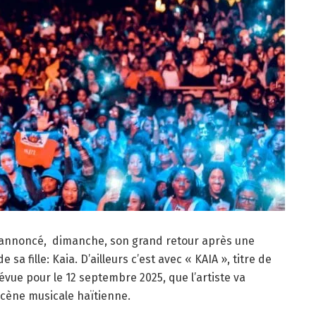
a annoncé, dimanche, son grand retour après une
sa fille: Kaia. D’ailleurs c’est avec « KAIA », titre de
évue pour le 12 septembre 2025, que l’artiste va
scène musicale haïtienne.