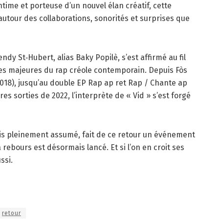
time et porteuse d’un nouvel élan créatif, cette
utour des collaborations, sonorités et surprises que
ndy St‑Hubert, alias Baky Popilè, s’est affirmé au fil
es majeures du rap créole contemporain. Depuis Fòs
2018), jusqu’au double EP Rap ap ret Rap / Chante ap
es sorties de 2022, l’interprète de « Vid » s’est forgé
ais pleinement assumé, fait de ce retour un événement
rebours est désormais lancé. Et si l’on en croit ses
ssi.
retour