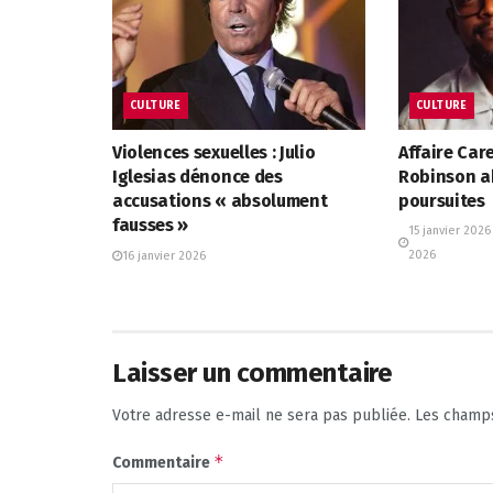
CULTURE
CULTURE
Violences sexuelles : Julio
Affaire Care
Iglesias dénonce des
Robinson a
accusations « absolument
poursuites
fausses »
15 janvier 2026
2026
16 janvier 2026
Laisser un commentaire
Votre adresse e-mail ne sera pas publiée.
Les champs
*
Commentaire