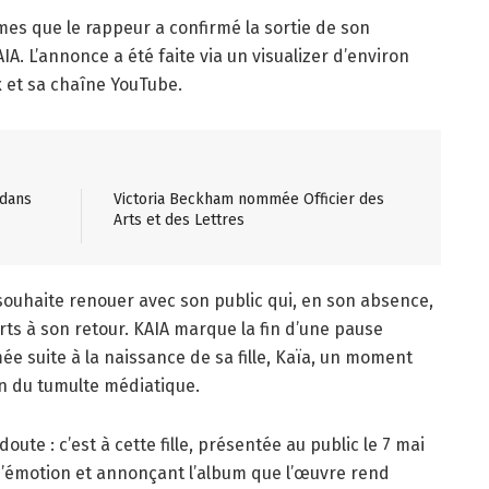
rmes que le rappeur a confirmé la sortie de son
IA. L’annonce a été faite via un visualizer d’environ
x et sa chaîne YouTube.
 dans
Victoria Beckham nommée Officier des
Arts et des Lettres
souhaite renouer avec son public qui, en son absence,
erts à son retour. KAIA marque la fin d’une pause
mée suite à la naissance de sa fille, Kaïa, un moment
oin du tumulte médiatique.
doute : c’est à cette fille, présentée au public le 7 mai
d’émotion et annonçant l’album que l’œuvre rend