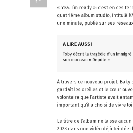
« Yea. I’m ready »: c’est en ces te
quatrième album studio, intitulé KA
une minute, publié sur ses réseau
A LIRE AUSSI
Toby décrit la tragédie d’un immigré
son morceau « Depòte »
À travers ce nouveau projet, Baky 
gardait les oreilles et le cœur ouv
volontaire que l’artiste avait enta
important qu’il a choisi de vivre l
Le titre de l’album ne laisse aucun 
2023 dans une vidéo déjà teintée 