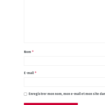
*
Nom
*
E-mail
Enregistrer mon nom, mon e-mail et mon site da