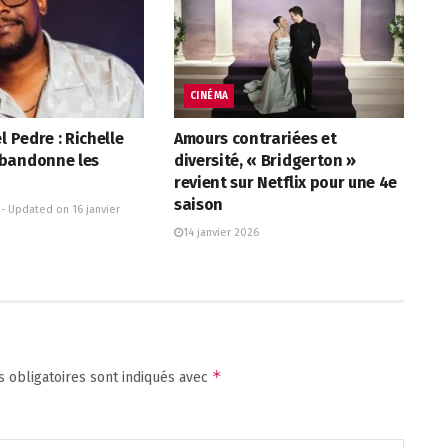
CINÉMA
l Pedre : Richelle
Amours contrariées et
bandonne les
diversité, « Bridgerton »
revient sur Netflix pour une 4e
saison
 - Updated on 16 janvier
14 janvier 2026
*
 obligatoires sont indiqués avec