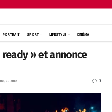
PORTRAIT
SPORT
LIFESTYLE
CINÉMA
« ready » et annonce
0
que
,
Culture