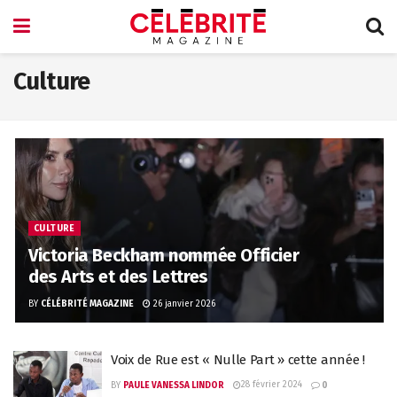
Culture
CULTURE
Victoria Beckham nommée Officier
des Arts et des Lettres
BY
CÉLÉBRITÉ MAGAZINE
26 janvier 2026
Voix de Rue est « Nulle Part » cette année !
28 février 2024
BY
PAULE VANESSA LINDOR
0