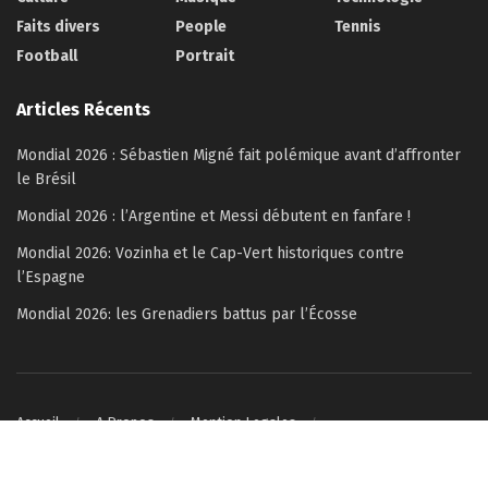
Faits divers
People
Tennis
Football
Portrait
Articles Récents
Mondial 2026 : Sébastien Migné fait polémique avant d’affronter
le Brésil
Mondial 2026 : l’Argentine et Messi débutent en fanfare !
Mondial 2026: Vozinha et le Cap-Vert historiques contre
l’Espagne
Mondial 2026: les Grenadiers battus par l’Écosse
Accueil
A Propos
Mention Legales
Politique de confidentialité
Contactez-nous
© 2022–2026 Copyright Célébrité Magazine – All rights reserved.