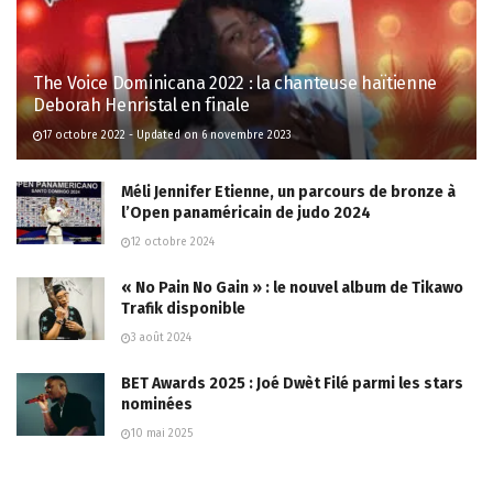
The Voice Dominicana 2022 : la chanteuse haïtienne
Deborah Henristal en finale
17 octobre 2022 - Updated on 6 novembre 2023
Méli Jennifer Etienne, un parcours de bronze à
l’Open panaméricain de judo 2024
12 octobre 2024
« No Pain No Gain » : le nouvel album de Tikawo
Trafik disponible
3 août 2024
BET Awards 2025 : Joé Dwèt Filé parmi les stars
nominées
10 mai 2025