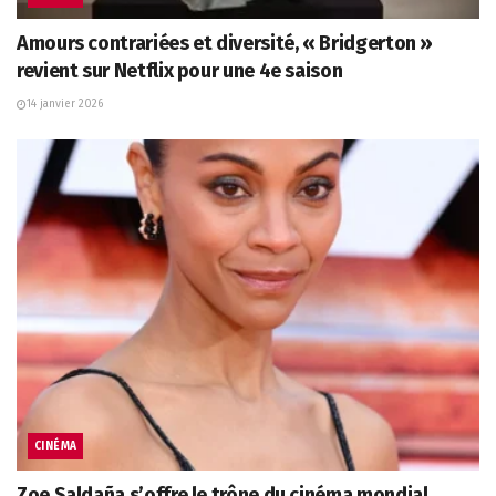
Amours contrariées et diversité, « Bridgerton »
revient sur Netflix pour une 4e saison
14 janvier 2026
CINÉMA
Zoe Saldaña s’offre le trône du cinéma mondial