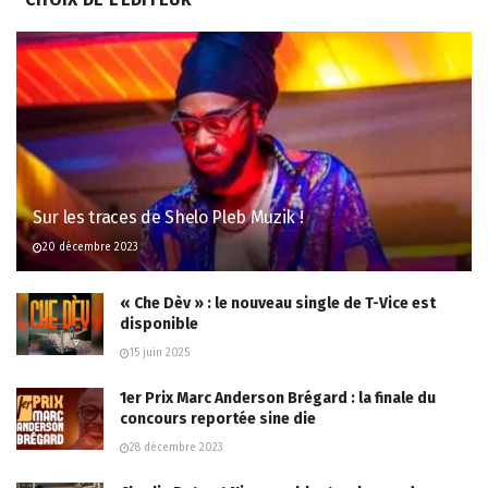
Sur les traces de Shelo Pleb Muzik !
20 décembre 2023
« Che Dèv » : le nouveau single de T-Vice est
disponible
15 juin 2025
1er Prix Marc Anderson Brégard : la finale du
concours reportée sine die
28 décembre 2023