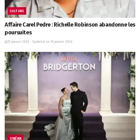
CULTURE
Affaire Carel Pedre : Richelle Robinson abandonne les
poursuites
15 janvier 2026 - Updated on 16 janvier 2026
CINÉMA