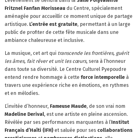
L’événement se tiendra dans la
Salle Polyvalente
Fritznel Fanfan Morisseau
du Centre, spécialement
aménagée pour accueillir ce moment unique de partage
artistique.
L’entrée est gratuite
, permettant à un large
public de profiter de cette fête musicale dans une
ambiance chaleureuse et inclusive.
La musique, cet art qui
transcende les frontières, guérit
les âmes, fait rêver et unit les cœurs
, sera à l’honneur
dans toute sa diversité. Le Centre Culturel Pyepoudre
entend rendre hommage à cette
force intemporelle
à
travers une expérience riche en émotions, en rythmes
et en mélodies.
L’invitée d’honneur,
Fameuse Maude
, de son vrai nom
Madeline Derival
, est une artiste en pleine ascension.
Révélée par ses performances marquantes à l’
Institut
Français d’Haïti (IFH)
et saluée pour ses
collaborations