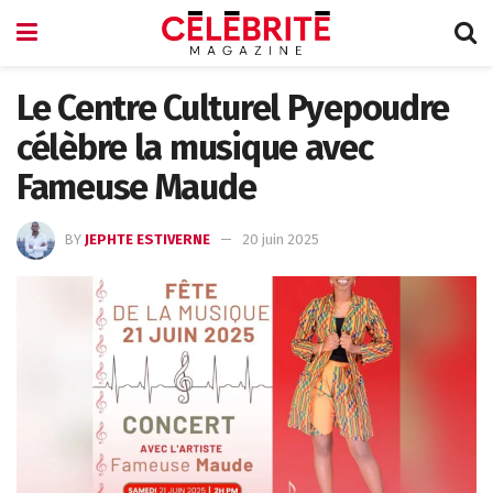
Le Centre Culturel Pyepoudre
célèbre la musique avec
Fameuse Maude
BY
JEPHTE ESTIVERNE
20 juin 2025