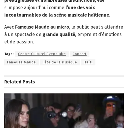
prestigieuses
et
nombreuses distinctions
, elle
s’impose aujourd’hui comme
l’une des voix
incontournables de la scène musicale haïtienne
.
Avec
Fameuse Maude au micro
, le public peut s’attendre
à un spectacle de
grande qualité
, empreint d’émotions
et de passion.
Tags:
Centre Culturel Pyepoudre
Concert
Fameuse Maude
Fête de la musique
Haïti
Related
Posts