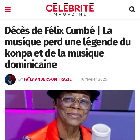
Décès de Félix Cumbé | La
musique perd une légende du
konpa et de la musique
dominicaine
BY
FAÏLY ANDERSON TRAZIL
16 février 2025