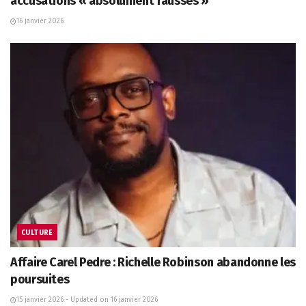
accusations « absolument fausses »
16 janvier 2026
CULTURE
Affaire Carel Pedre : Richelle Robinson abandonne les
poursuites
15 janvier 2026 - Updated on 16 janvier 2026