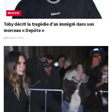
MUSIQUE
Toby décrit la tragédie d’un immigré dans son
morceau « Depòte »
28 janvier 2026