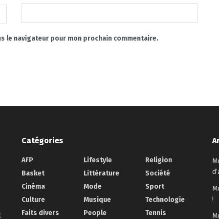
ns le navigateur pour mon prochain commentaire.
Catégories
A
AFP
Lifestyle
Religion
Mo
d’
Basket
Littérature
Société
Cinéma
Mode
Sport
Mo
!
Culture
Musique
Technologie
Faits divers
People
Tennis
t
Mo