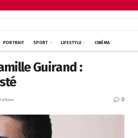
PORTRAIT
SPORT
LIFESTYLE
CINÉMA
famille Guirand :
isté
0
Culture