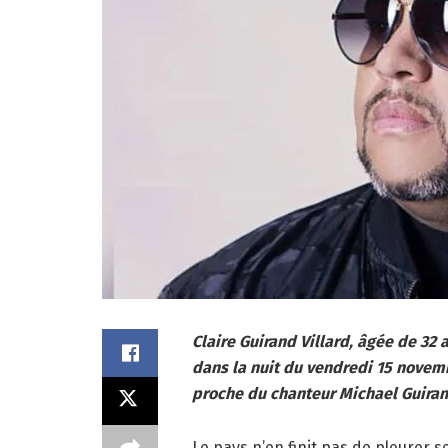
Claire Guirand Villard, âgée de 32 
dans la nuit du vendredi 15 novemb
proche du chanteur Michael Guiran
Le pays n’en finit pas de pleurer 