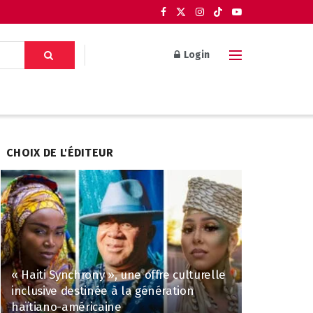
Login
CHOIX DE L'ÉDITEUR
« Haiti Synchrony », une offre culturelle
inclusive destinée à la génération
haïtiano-américaine