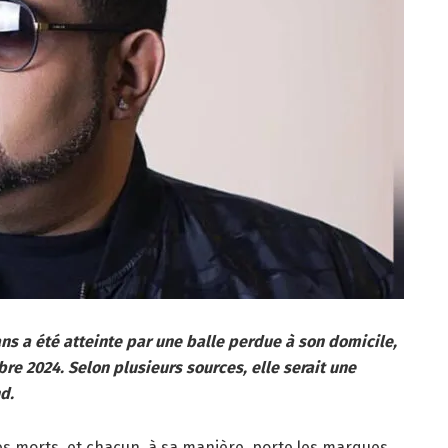
ans a été atteinte par une balle perdue à son domicile,
re 2024. Selon plusieurs sources, elle serait une
d.
ses morts, et chacun, à sa manière, porte les marques