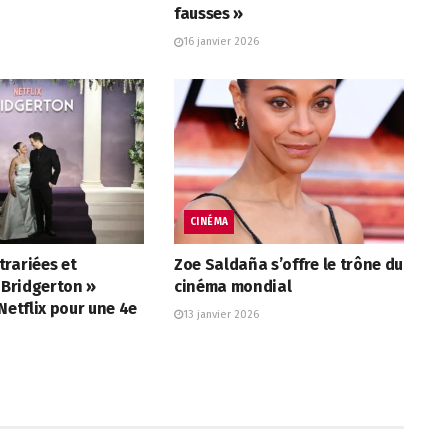
fausses »
16 janvier 2026
CINÉMA
rariées et
Zoe Saldaña s’offre le trône du
« Bridgerton »
cinéma mondial
 Netflix pour une 4e
13 janvier 2026