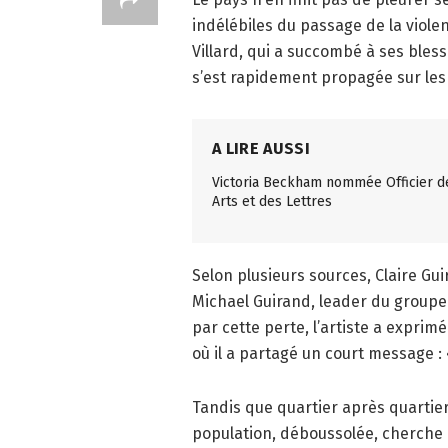
indélébiles du passage de la viole
Villard, qui a succombé à ses bles
s’est rapidement propagée sur les
A LIRE AUSSI
Victoria Beckham nommée Officier d
Arts et des Lettres
Selon plusieurs sources, Claire Gu
Michael Guirand, leader du groupe
par cette perte, l’artiste a expri
où il a partagé un court message 
Tandis que quartier après quartie
population, déboussolée, cherche e