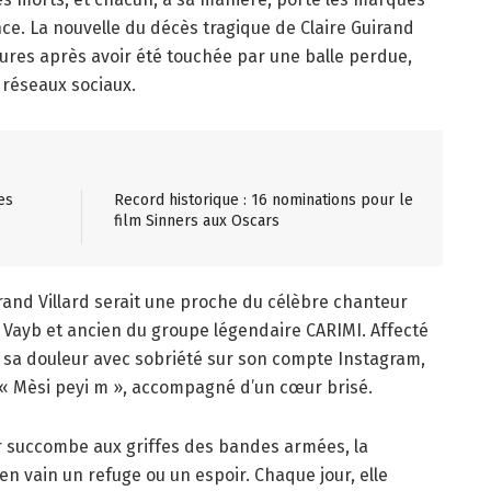
nce. La nouvelle du décès tragique de Claire Guirand
sures après avoir été touchée par une balle perdue,
 réseaux sociaux.
es
Record historique : 16 nominations pour le
film Sinners aux Oscars
irand Villard serait une proche du célèbre chanteur
 Vayb et ancien du groupe légendaire CARIMI. Affecté
mé sa douleur avec sobriété sur son compte Instagram,
: « Mèsi peyi m », accompagné d’un cœur brisé.
r succombe aux griffes des bandes armées, la
n vain un refuge ou un espoir. Chaque jour, elle