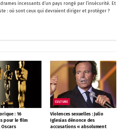
 drames incessants d’un pays rongé par l’insécurité. Et
te : où sont ceux qui devraient diriger et protéger ?
CULTURE
orique : 16
Violences sexuelles : Julio
 pour le film
Iglesias dénonce des
x Oscars
accusations « absolument