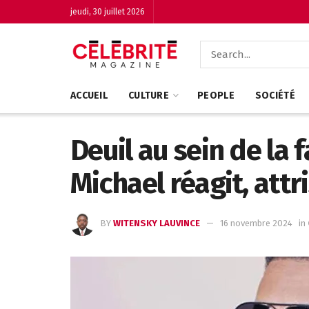
jeudi, 30 juillet 2026
ACCUEIL
CULTURE
PEOPLE
SOCIÉTÉ
Deuil au sein de la 
Michael réagit, attr
BY
WITENSKY LAUVINCE
16 novembre 2024
in