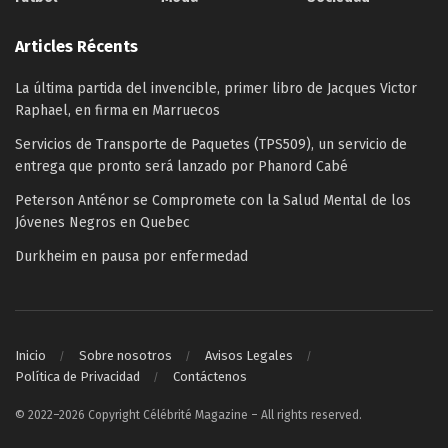
Articles Récents
La última partida del invencible, primer libro de Jacques Victor
Raphael, en firma en Marruecos
Servicios de Transporte de Paquetes (TPS509), un servicio de
entrega que pronto será lanzado por Phanord Cabé
Peterson Anténor se Compromete con la Salud Mental de los
Jóvenes Negros en Quebec
Durkheim en pausa por enfermedad
Inicio
Sobre nosotros
Avisos Legales
Política de Privacidad
Contáctenos
© 2022–2026 Copyright Célébrité Magazine – All rights reserved.