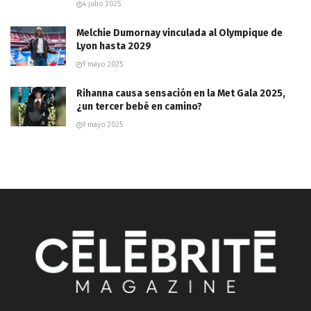
4 julio 2025
Melchie Dumornay vinculada al Olympique de
Lyon hasta 2029
9 mayo 2025
Rihanna causa sensación en la Met Gala 2025,
¿un tercer bebé en camino?
9 mayo 2025