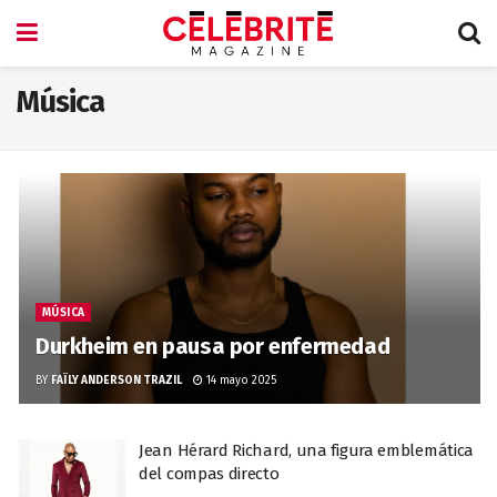
Música
MÚSICA
Durkheim en pausa por enfermedad
BY
FAÏLY ANDERSON TRAZIL
14 mayo 2025
Jean Hérard Richard, una figura emblemática
del compas directo