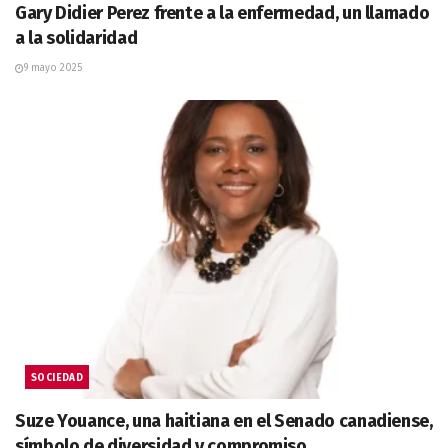
Gary Didier Perez frente a la enfermedad, un llamado
a la solidaridad
9 mayo 2025
SOCIEDAD
Suze Youance, una haitiana en el Senado canadiense,
símbolo de diversidad y compromiso