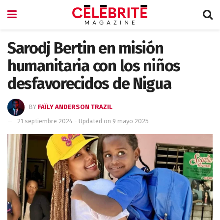
Sarodj Bertin en misión
humanitaria con los niños
desfavorecidos de Nigua
BY
FAÏLY ANDERSON TRAZIL
21 septiembre 2024 - Updated on 9 mayo 2025