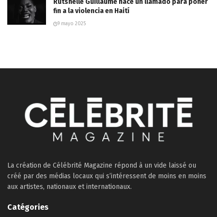
Rutshelle Guillaume hace un llamado para poner
fin a la violencia en Haití
9 mayo 2025
La création de Célébrité Magazine répond à un vide laissé ou
créé par des médias locaux qui s’intéressent de moins en moins
aux artistes, nationaux et internationaux.
Catégories