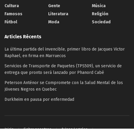
Cultura
Gente
Música
Famosos
Literatura
Religión
Fútbol
Moda
Sociedad
Articles Récents
La última partida del invencible, primer libro de Jacques Victor
Raphael, en firma en Marruecos
Servicios de Transporte de Paquetes (TPS509), un servicio de
entrega que pronto será lanzado por Phanord Cabé
Peterson Anténor se Compromete con la Salud Mental de los
Jóvenes Negros en Quebec
Durkheim en pausa por enfermedad
Inicio
Sobre nosotros
Avisos Legales