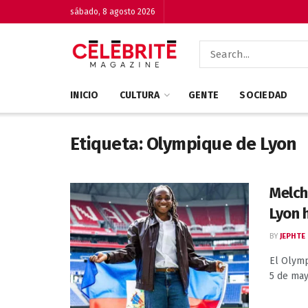
sábado, 8 agosto 2026
INICIO
CULTURA
GENTE
SOCIEDAD
Etiqueta:
Olympique de Lyon
Melch
Lyon 
BY
JEPHTE
El Olymp
5 de mayo