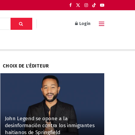
Login
CHOIX DE L'ÉDITEUR
John Legend se opone a la
desinformación contra los inmigrantes
haitianos de Springfield