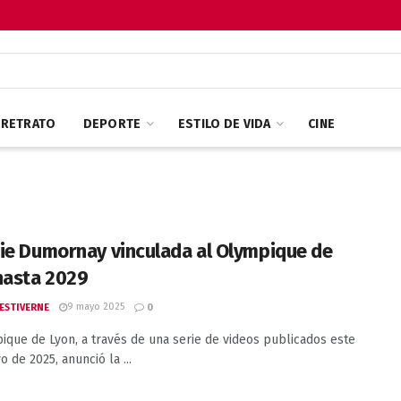
RETRATO
DEPORTE
ESTILO DE VIDA
CINE
ie Dumornay vinculada al Olympique de
hasta 2029
9 mayo 2025
 ESTIVERNE
0
ique de Lyon, a través de una serie de videos publicados este
 de 2025, anunció la ...