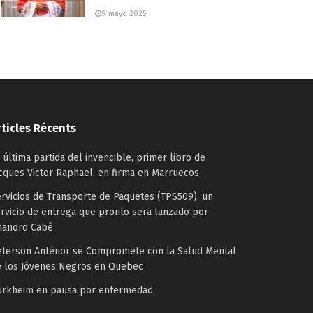
9 mayo 2025
rticles Récents
 última partida del invencible, primer libro de
cques Victor Raphael, en firma en Marruecos
rvicios de Transporte de Paquetes (TPS509), un
rvicio de entrega que pronto será lanzado por
hanord Cabé
eterson Anténor se Compromete con la Salud Mental
e los Jóvenes Negros en Quebec
urkheim en pausa por enfermedad