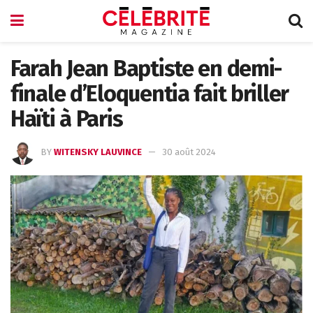
Farah Jean Baptiste en demi-
finale d’Eloquentia fait briller
Haïti à Paris
BY
WITENSKY LAUVINCE
30 août 2024