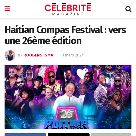
Haitian Compas Festival : vers
une 26ème édition
BY
ROOBENS ISMA
3 mars 2024