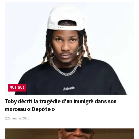
MUSIQUE
Toby décrit la tragédie d’un immigré dans son
morceau « Depòte »
28 janvier 2026