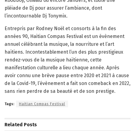
Roodboy, Oswald ou encore Sanders, et toute une
pléiade de Dj pour assurer l’ambiance, dont
l’incontournable Dj Tonymix.
Entrepris par Rodney Noël et consorts à la fin des
années 90, Haitian Compas Festival est un évènement
annuel célébrant la musique, la nourriture et l’art
haïtiens. Incontestablement l’un des plus prestigieux
rendez-vous de la musique haïtienne, cette
manifestation culturelle a lieu chaque année. Après
avoir connu une brève pause entre 2020 et 2021 à cause
de la Covid-19, l’évènement a fait son comeback en 2022,
sans rien perdre de sa beauté et de son prestige.
Tags:
Haitian Compas Festival
Related
Posts