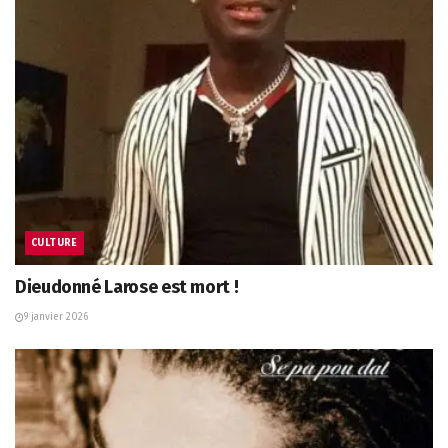
CULTURE
Dieudonné Larose est mort !
9 janvier 2026