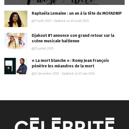
Raphaëla Lemaine : un an à la tête du MOFADNIP
17 août 2025 - Updated on 20 août 2025
Djakout #1 annonce son grand retour sur la
scène musicale haïtienne
25 juillet 2025
« La mort blanche » : Romy Jean François
pénètre les méandres de la mort
23 décembre 2023 - Updated on 23 mai 2024