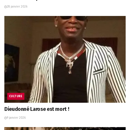
28 janvier 2026
CULTURE
Dieudonné Larose est mort !
9 janvier 2026