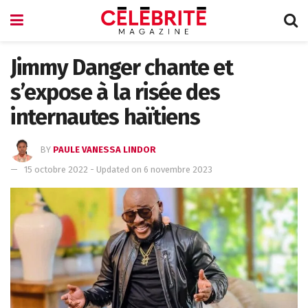
Jimmy Danger chante et
s’expose à la risée des
internautes haïtiens
BY
PAULE VANESSA LINDOR
15 octobre 2022 - Updated on 6 novembre 2023