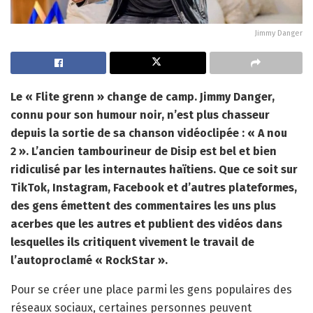
Jimmy Danger
Le « Flite grenn » change de camp. Jimmy Danger,
connu pour son humour noir, n’est plus chasseur
depuis la sortie de sa chanson vidéoclipée : « A nou
2 ». L’ancien tambourineur de Disip est bel et bien
ridiculisé par les internautes haïtiens. Que ce soit sur
TikTok, Instagram, Facebook et d’autres plateformes,
des gens émettent des commentaires les uns plus
acerbes que les autres et publient des vidéos dans
lesquelles ils critiquent vivement le travail de
l’autoproclamé « RockStar ».
Pour se créer une place parmi les gens populaires des
réseaux sociaux, certaines personnes peuvent