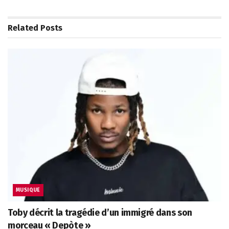
Related
Posts
MUSIQUE
Toby décrit la tragédie d’un immigré dans son
morceau « Depòte »