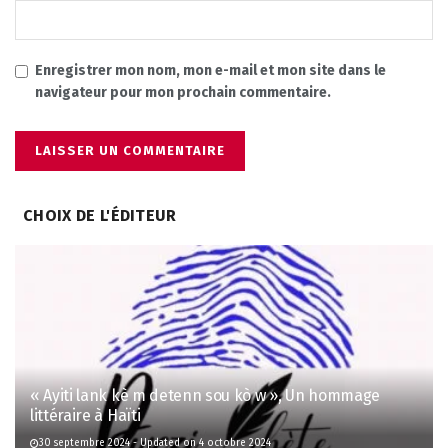
Enregistrer mon nom, mon e-mail et mon site dans le
navigateur pour mon prochain commentaire.
CHOIX DE L'ÉDITEUR
« Ayiti lank kè m detenn sou kò w », Un hommage
littéraire à Haïti
30 septembre 2024 - Updated on 4 octobre 2024