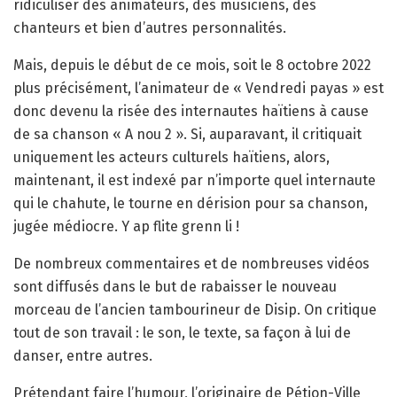
ridiculiser des animateurs, des musiciens, des
chanteurs et bien d’autres personnalités.
Mais, depuis le début de ce mois, soit le 8 octobre 2022
plus précisément, l’animateur de « Vendredi payas » est
donc devenu la risée des internautes haïtiens à cause
de sa chanson « A nou 2 ». Si, auparavant, il critiquait
uniquement les acteurs culturels haïtiens, alors,
maintenant, il est indexé par n’importe quel internaute
qui le chahute, le tourne en dérision pour sa chanson,
jugée médiocre. Y ap flite grenn li !
De nombreux commentaires et de nombreuses vidéos
sont diffusés dans le but de rabaisser le nouveau
morceau de l’ancien tambourineur de Disip. On critique
tout de son travail : le son, le texte, sa façon à lui de
danser, entre autres.
Prétendant faire l’humour, l’originaire de Pétion-Ville