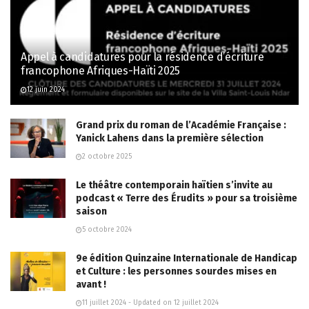
Appel à candidatures pour la résidence d’écriture
francophone Afriques-Haïti 2025
12 juin 2024
Grand prix du roman de l’Académie Française :
Yanick Lahens dans la première sélection
2 octobre 2025
Le théâtre contemporain haïtien s’invite au
podcast « Terre des Érudits » pour sa troisième
saison
5 octobre 2024
9e édition Quinzaine Internationale de Handicap
et Culture : les personnes sourdes mises en
avant !
11 juillet 2024 - Updated on 12 juillet 2024