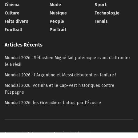
Cinéma
Mode
Sport
Culture
Musique
Technologie
Faits divers
People
Tennis
Football
Portrait
Articles Récents
Mondial 2026 : Sébastien Migné fait polémique avant d’affronter
le Brésil
Mondial 2026 : l’Argentine et Messi débutent en fanfare !
Mondial 2026: Vozinha et le Cap-Vert historiques contre
l’Espagne
Mondial 2026: les Grenadiers battus par l’Écosse
Accueil
A Propos
Mention Legales