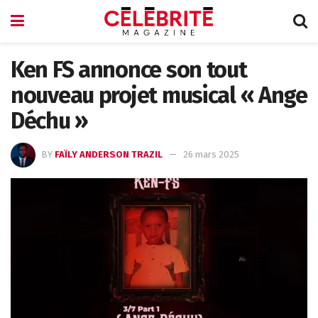
Ken FS annonce son tout
nouveau projet musical « Ange
Déchu »
BY
FAÏLY ANDERSON TRAZIL
26 mars 2025