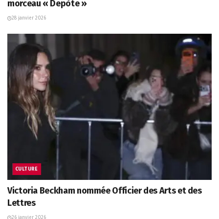
morceau « Depòte »
28 janvier 2026
CULTURE
Victoria Beckham nommée Officier des Arts et des
Lettres
26 janvier 2026