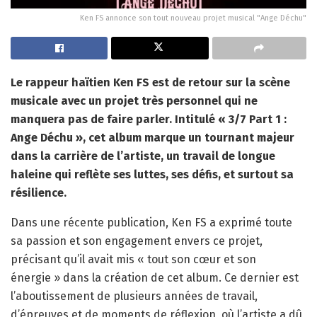
Ken FS annonce son tout nouveau projet musical "Ange Déchu"
Le rappeur haïtien Ken FS est de retour sur la scène
musicale avec un projet très personnel qui ne
manquera pas de faire parler. Intitulé « 3/7 Part 1 :
Ange Déchu », cet album marque un tournant majeur
dans la carrière de l’artiste, un travail de longue
haleine qui reflète ses luttes, ses défis, et surtout sa
résilience.
Dans une récente publication, Ken FS a exprimé toute
sa passion et son engagement envers ce projet,
précisant qu’il avait mis « tout son cœur et son
énergie » dans la création de cet album. Ce dernier est
l’aboutissement de plusieurs années de travail,
d’épreuves et de moments de réflexion, où l’artiste a dû