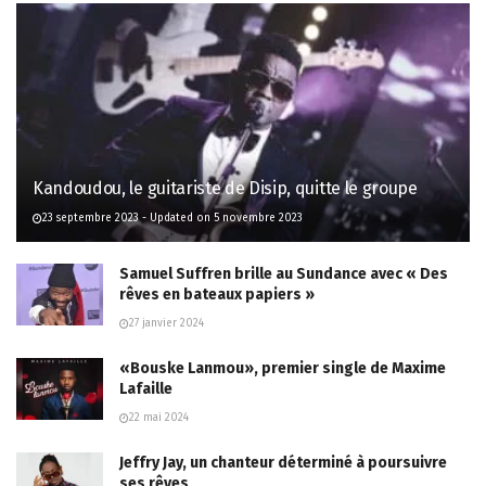
Kandoudou, le guitariste de Disip, quitte le groupe
23 septembre 2023 - Updated on 5 novembre 2023
Samuel Suffren brille au Sundance avec « Des
rêves en bateaux papiers »
27 janvier 2024
«Bouske Lanmou», premier single de Maxime
Lafaille
22 mai 2024
Jeffry Jay, un chanteur déterminé à poursuivre
ses rêves