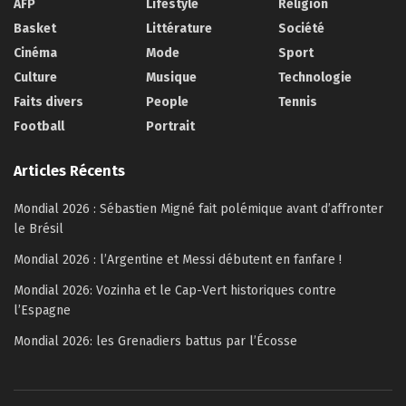
AFP
Lifestyle
Religion
Basket
Littérature
Société
Cinéma
Mode
Sport
Culture
Musique
Technologie
Faits divers
People
Tennis
Football
Portrait
Articles Récents
Mondial 2026 : Sébastien Migné fait polémique avant d’affronter
le Brésil
Mondial 2026 : l’Argentine et Messi débutent en fanfare !
Mondial 2026: Vozinha et le Cap-Vert historiques contre
l’Espagne
Mondial 2026: les Grenadiers battus par l’Écosse