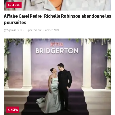
CULTURE
Affaire Carel Pedre : Richelle Robinson abandonne les
poursuites
15 janvier 2026 - Updated on 16 janvier 2026
CINÉMA