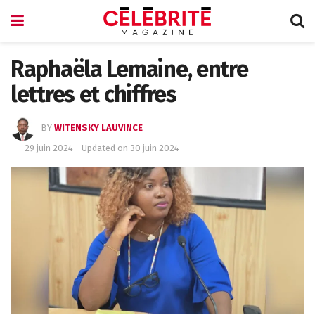
Raphaëla Lemaine, entre
lettres et chiffres
BY
WITENSKY LAUVINCE
29 juin 2024 - Updated on 30 juin 2024