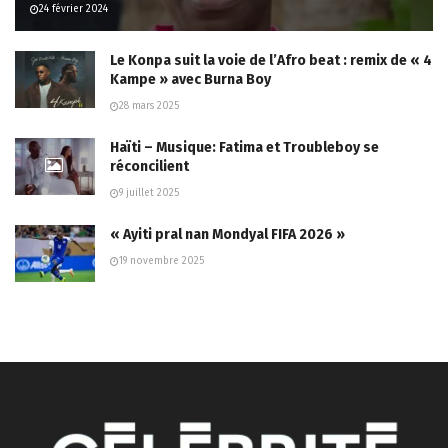
24 février 2024
Le Konpa suit la voie de l’Afro beat : remix de « 4
Kampe » avec Burna Boy
28 mars 2025
Haïti – Musique: Fatima et Troubleboy se
réconcilient
9 juillet 2025
« Ayiti pral nan Mondyal FIFA 2026 »
19 novembre 2025