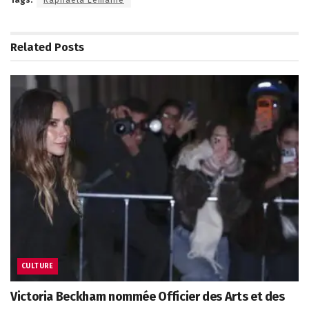
Tags:
Raphaëla Lemaine
Related
Posts
CULTURE
Victoria Beckham nommée Officier des Arts et des