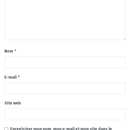
*
Nom
*
E-mail
Site web
Enregistrer mon nom, mon e-mail et mon site dans le