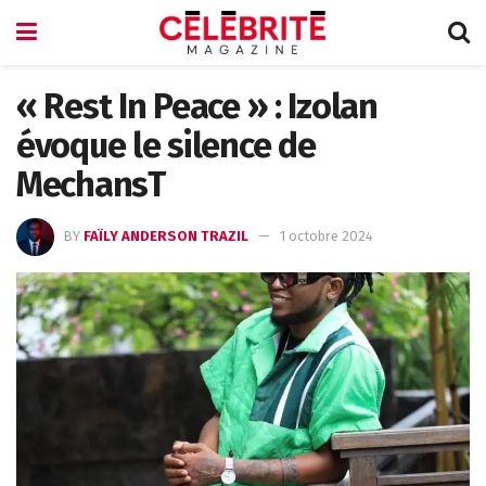
« Rest In Peace » : Izolan
évoque le silence de
MechansT
BY
FAÏLY ANDERSON TRAZIL
1 octobre 2024