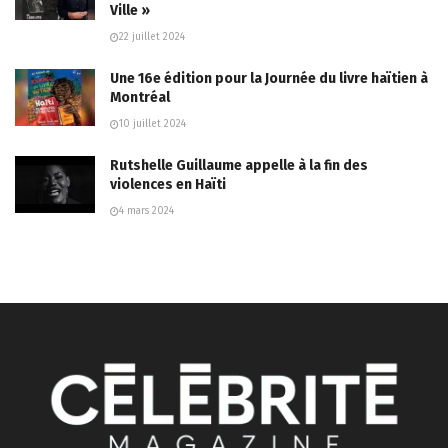
Ville »
22 juillet 2024
Une 16e édition pour la Journée du livre haïtien à
Montréal
10 juillet 2024
Rutshelle Guillaume appelle à la fin des
violences en Haïti
4 mars 2024