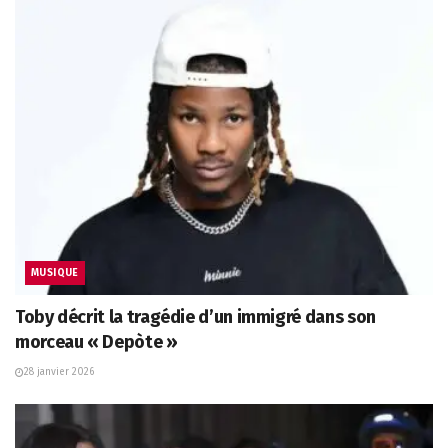
MUSIQUE
Toby décrit la tragédie d’un immigré dans son
morceau « Depòte »
28 janvier 2026